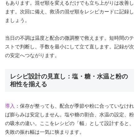
もあります。混ぜ順を変えるだけでも立ち上がりは改善し
ます。次回に備え、救済の混ぜ順をレシピカードに記録し
ましょう。
当日の不調は温度と配合の微調整で救えます。短時間のテ
ストで判断し、手数を最小にして立て直します。記録が次
の安定へつながります。
レシピ設計の見直し：塩・糖・水温と粉の
相性を揃える
導入
：保存が整っても、配合が季節や粉に合っていなけれ
ば膨らみは安定しません。塩や糖の割合、水温の設定、粉
の吸水の違い。ここをレシピの「幅」として設計すると、
失敗の振れ幅は一気に狭まります。