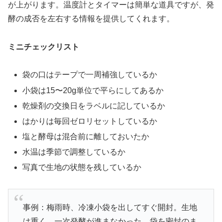
が上がります。温度計とタイマーは簡単な道具ですが、発
酵の成否を左右する情報を提供してくれます。
ミニチェックリスト
袋の口はテープで一周補強しているか
小袋は15〜20g単位で平らにしてあるか
乾燥剤の交換日をラベルに記しているか
はかりは毎回ゼロリセットしているか
塩と酵母は混合前に離しておいたか
水温は季節で調整しているか
写真で生地の状態を残しているか
事例：梅雨時、冷凍小袋を出してすぐ開封。生地
は重く、一次発酵が進まなかった。袋を密封のま