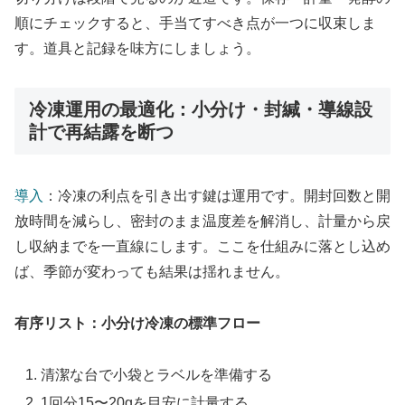
順にチェックすると、手当てすべき点が一つに収束しま
す。道具と記録を味方にしましょう。
冷凍運用の最適化：小分け・封緘・導線設
計で再結露を断つ
導入
：冷凍の利点を引き出す鍵は運用です。開封回数と開
放時間を減らし、密封のまま温度差を解消し、計量から戻
し収納までを一直線にします。ここを仕組みに落とし込め
ば、季節が変わっても結果は揺れません。
有序リスト：小分け冷凍の標準フロー
清潔な台で小袋とラベルを準備する
1回分15〜20gを目安に計量する