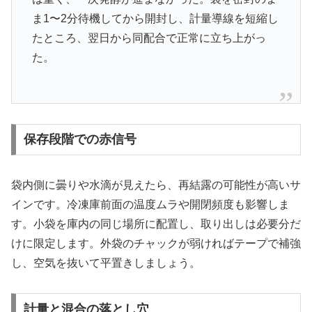
ま1〜2分待機してから開封し、計量導線を短縮し
たところ、翌日から同配合で正常に立ち上がっ
た。
保存段階での赤信号
袋内側に曇りや水滴が見えたら、再結露の可能性が高いサ
インです。冷凍庫前面の温度ムラや開閉頻度も影響しま
す。小袋を庫内の同じ場所に配置し、取り出しは必要分だ
けに限定します。外袋のチャックが弱ければテープで補強
し、空気を抜いて平置きしましょう。
計量と混合の落とし穴