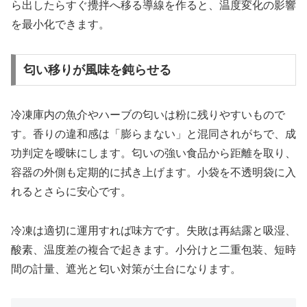
ら出したらすぐ攪拌へ移る導線を作ると、温度変化の影響
を最小化できます。
匂い移りが風味を鈍らせる
冷凍庫内の魚介やハーブの匂いは粉に残りやすいもので
す。香りの違和感は「膨らまない」と混同されがちで、成
功判定を曖昧にします。匂いの強い食品から距離を取り、
容器の外側も定期的に拭き上げます。小袋を不透明袋に入
れるとさらに安心です。
冷凍は適切に運用すれば味方です。失敗は再結露と吸湿、
酸素、温度差の複合で起きます。小分けと二重包装、短時
間の計量、遮光と匂い対策が土台になります。