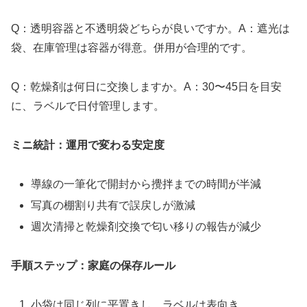
Q：透明容器と不透明袋どちらが良いですか。A：遮光は
袋、在庫管理は容器が得意。併用が合理的です。
Q：乾燥剤は何日に交換しますか。A：30〜45日を目安
に、ラベルで日付管理します。
ミニ統計：運用で変わる安定度
導線の一筆化で開封から攪拌までの時間が半減
写真の棚割り共有で誤戻しが激減
週次清掃と乾燥剤交換で匂い移りの報告が減少
手順ステップ：家庭の保存ルール
小袋は同じ列に平置きし、ラベルは表向き