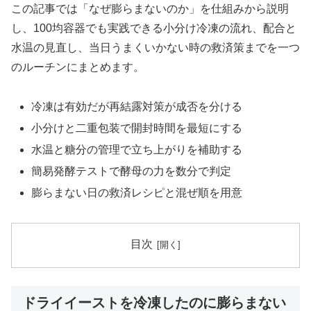
この記事では「なぜ膨らまないのか」を仕組みから説明
し、100均容器でも実践できる小分け冷凍の流れ、配合と
水温の見直し、当日うまくいかない時の救済策までを一つ
のルーチンにまとめます。
冷凍は有効だが再結露対策が成否を分ける
小分けと二重包装で開封時間を最短にする
水温と糖分の管理で立ち上がりを補助する
簡易発酵テストで酵母の力を数分で判定
膨らまない日の救済レシピと混ぜ順を用意
目次
ドライイーストを冷凍したのに膨らまない