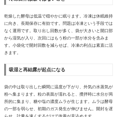
乾燥した酵母は低温で穏やかに眠ります。冷凍は休眠維持
に向き、長期保存に有効です。問題は冷凍という手段では
なく運用です。取り出し回数が多く、袋が大きいと開口部
から湿気が入り、次回にはもう粉の一部が水分を含みま
す。小袋化で開封回数を減らせば、冷凍の利点は素直に活
きます。
吸湿と再結露が起点になる
袋の中は取り出した瞬間に温度が下がり、外気の水蒸気が
粉へ集まります。粒の表面が濡れると、攪拌時に水分が局
所的に集まり、糖や塩の濃度ムラが生じます。ムラは酵母
の一部を弱らせ、初期のガス発生が伸びません。開封を遅
らせ、計量を速くするだけで改善が見込めます。