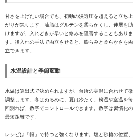
甘さを上げたい場合でも、初動の浸透圧を超えると立ち上
がりが鈍ります。油脂はグルテンを柔らかくし、伸展を助
けますが、入れどきが早いと絡みを阻害することもありま
す。後入れの手法で両立させると、膨らみと柔らかさを両
立できます。
水温設計と季節変動
水温は算出式で決められますが、台所の実温に合わせて微
調整します。冬はぬるめに、夏は冷たく。粉温や室温を毎
回測れば、数字でコントロールできます。数字は習慣化の
最短距離です。
レシピは「幅」で持つと強くなります。塩と砂糖の位置、