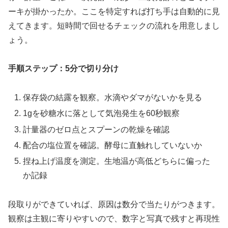
ーキが掛かったか。ここを特定すれば打ち手は自動的に見
えてきます。短時間で回せるチェックの流れを用意しまし
ょう。
手順ステップ：5分で切り分け
保存袋の結露を観察。水滴やダマがないかを見る
1gを砂糖水に落として気泡発生を60秒観察
計量器のゼロ点とスプーンの乾燥を確認
配合の塩位置を確認。酵母に直触れしていないか
捏ね上げ温度を測定。生地温が高低どちらに偏った
か記録
段取りができていれば、原因は数分で当たりがつきます。
観察は主観に寄りやすいので、数字と写真で残すと再現性