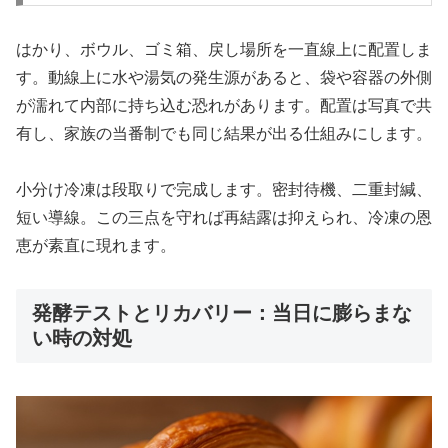
はかり、ボウル、ゴミ箱、戻し場所を一直線上に配置しま
す。動線上に水や湯気の発生源があると、袋や容器の外側
が濡れて内部に持ち込む恐れがあります。配置は写真で共
有し、家族の当番制でも同じ結果が出る仕組みにします。
小分け冷凍は段取りで完成します。密封待機、二重封緘、
短い導線。この三点を守れば再結露は抑えられ、冷凍の恩
恵が素直に現れます。
発酵テストとリカバリー：当日に膨らまな
い時の対処