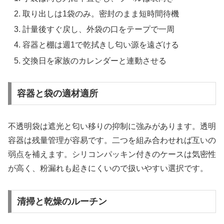
取り出しは1袋のみ。密封のまま短時間待機
計量後すぐ戻し、外袋の口をテープで一周
容器と棚は週1で乾拭きし匂い源を遠ざける
交換日を家族のカレンダーと連動させる
容器と袋の適材適所
不透明袋は遮光と匂い移りの抑制に強みがあります。透明
容器は残量管理が容易です。二つを組み合わせれば互いの
弱点を補えます。シリコンパッキン付きのケースは気密性
が高く、粉漏れも起きにくいので扱いやすい選択です。
清掃と乾燥のルーチン