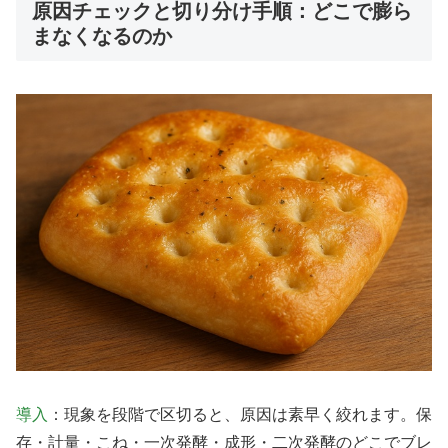
原因チェックと切り分け手順：どこで膨ら
まなくなるのか
導入
：現象を段階で区切ると、原因は素早く絞れます。保
存・計量・こね・一次発酵・成形・二次発酵のどこでブレ