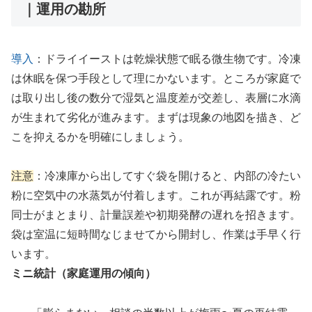
｜運用の勘所
導入
：ドライイーストは乾燥状態で眠る微生物です。冷凍
は休眠を保つ手段として理にかないます。ところが家庭で
は取り出し後の数分で湿気と温度差が交差し、表層に水滴
が生まれて劣化が進みます。まずは現象の地図を描き、ど
こを抑えるかを明確にしましょう。
注意
：冷凍庫から出してすぐ袋を開けると、内部の冷たい
粉に空気中の水蒸気が付着します。これが再結露です。粉
同士がまとまり、計量誤差や初期発酵の遅れを招きます。
袋は室温に短時間なじませてから開封し、作業は手早く行
います。
ミニ統計（家庭運用の傾向）