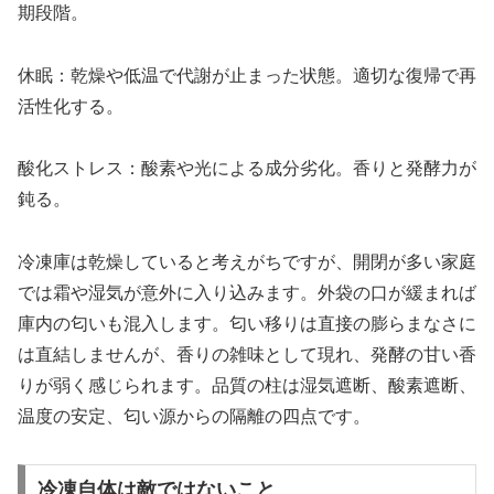
期段階。
休眠：乾燥や低温で代謝が止まった状態。適切な復帰で再
活性化する。
酸化ストレス：酸素や光による成分劣化。香りと発酵力が
鈍る。
冷凍庫は乾燥していると考えがちですが、開閉が多い家庭
では霜や湿気が意外に入り込みます。外袋の口が緩まれば
庫内の匂いも混入します。匂い移りは直接の膨らまなさに
は直結しませんが、香りの雑味として現れ、発酵の甘い香
りが弱く感じられます。品質の柱は湿気遮断、酸素遮断、
温度の安定、匂い源からの隔離の四点です。
冷凍自体は敵ではないこと