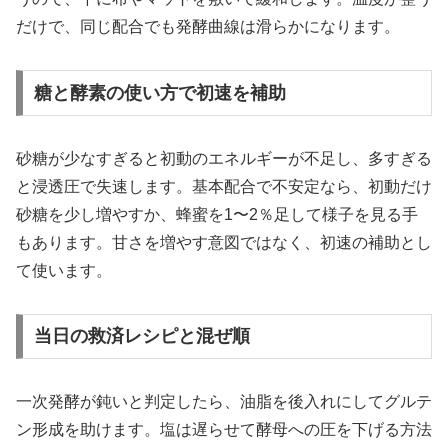
だけで、同じ配合でも発酵曲線は滑らかになります。
糖と酵素の使い方で初速を補助
砂糖が少なすぎると初動のエネルギーが不足し、多すぎる
と浸透圧で失速します。基本配合で不安定なら、初動だけ
砂糖を少し増やすか、蜂蜜を1〜2％足して様子を見る手
もあります。甘さを増やす意図ではなく、初速の補助とし
て使います。
当日の救済レシピと混ぜ順
一次発酵が鈍いと判定したら、油脂を後入れにしてグルテ
ン形成を助けます。塩は遅らせて酵母への圧を下げる方法