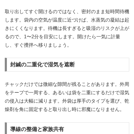
取り出してすぐ開けるのではなく、密封のまま短時間待機
します。袋内の空気が温度に近づけば、水蒸気の凝結は起
きにくくなります。待機は長すぎると吸湿のリスクが上が
るので、1〜2分を目安にします。開けたら一気に計量
し、すぐ攪拌へ移りましょう。
封緘の二重化で湿気を遮断
チャックだけでは微細な隙間が残ることがあります。外周
をテープで一周する、あるいは袋を二重にするだけで湿気
の侵入は大幅に減ります。外袋は厚手のタイプを選び、乾
燥剤を角に固定すると取り出し時に邪魔になりません。
導線の整備と家族共有