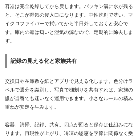
容器は完全乾燥してから戻します。パッキン溝に水が残る
と、そこが湿気の侵入口になります。中性洗剤で洗い、マ
イクロファイバーで拭いてから半日外しておくと安心で
す。庫内の霜は匂いと湿気の源なので、定期的に除去しま
す。
記録の見える化と家族共有
交換日や在庫数を紙とアプリで見える化します。色分けラ
ベルで週分を識別し、写真で棚割りを共有すれば、家族の
誰が当番でも迷いなく運用できます。小さなルールの積み
重ねが安定を生みます。
容器、清掃、記録、共有。四点が回ると保存は仕組みにな
ります。再現性が上がり、冷凍の恩恵を季節に関係なく受