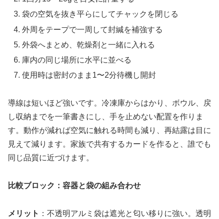
袋の空気を抜き平らにしてチャックを閉じる
外周をテープで一周して封緘を補強する
外袋へまとめ、乾燥剤と一緒に入れる
庫内の同じ場所に水平に並べる
使用時は密封のまま1〜2分待機し開封
導線は短いほど強いです。冷凍庫からはかり、ボウル、戻
し収納までを一筆書きにし、手を止めない配置を作りま
す。動作が減れば空気に触れる時間も減り、再結露は目に
見えて減ります。家族で共有するカードを作ると、誰でも
同じ品質に近づけます。
比較ブロック：容器と袋の組み合わせ
メリット
：不透明アルミ袋は遮光と匂い移りに強い。透明