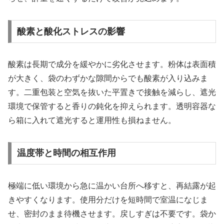
酸素と酸化ストレスの影響
酸素は長期で成分を緩やかに劣化させます。粉体は表面積
が大きく、袋のわずかな隙間からでも酸素が入り込みま
す。二重包装と空気を抜いた平置きで接触を減らし、遮光
環境で保管すると香りの鈍化を抑えられます。透明容器な
ら箱に入れて遮光すると運用性も損ねません。
温度帯と時間の相互作用
極端に低い環境から急に温かい台所へ移すと、再結露が起
きやすくなります。使用分だけを短時間で室温になじま
せ、密封のまま待機させます。戻しすぎは不要です。袋か