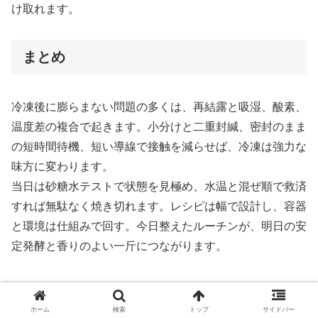
け取れます。
まとめ
冷凍後に膨らまない問題の多くは、再結露と吸湿、酸素、
温度差の複合で起きます。小分けと二重封緘、密封のまま
の短時間待機、短い導線で接触を減らせば、冷凍は強力な
味方に変わります。
当日は砂糖水テストで状態を見極め、水温と混ぜ順で救済
すれば無駄なく焼き切れます。レシピは幅で設計し、容器
と環境は仕組みで回す。今日整えたルーチンが、明日の安
定発酵と香りのよい一斤につながります。
発酵とこね技術
ホーム
検索
トップ
サイドバー