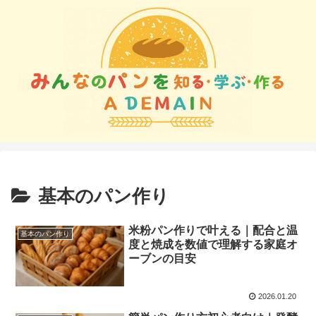
基本のパン作り
米粉パン作りで叶える｜配合と温
基本のパン作り
度と焼成を数値で理解する家庭オ
ーブンの目安
2026.01.20