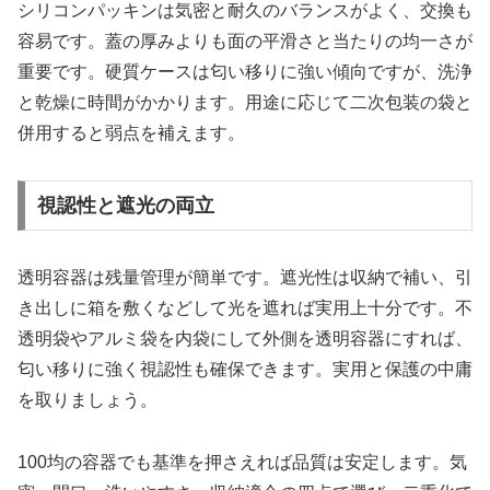
シリコンパッキンは気密と耐久のバランスがよく、交換も
容易です。蓋の厚みよりも面の平滑さと当たりの均一さが
重要です。硬質ケースは匂い移りに強い傾向ですが、洗浄
と乾燥に時間がかかります。用途に応じて二次包装の袋と
併用すると弱点を補えます。
視認性と遮光の両立
透明容器は残量管理が簡単です。遮光性は収納で補い、引
き出しに箱を敷くなどして光を遮れば実用上十分です。不
透明袋やアルミ袋を内袋にして外側を透明容器にすれば、
匂い移りに強く視認性も確保できます。実用と保護の中庸
を取りましょう。
100均の容器でも基準を押さえれば品質は安定します。気