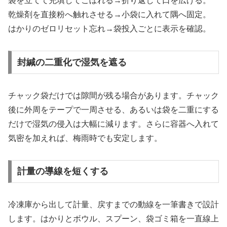
袋を立てて充填してこぼれる→折り返して口を広げる。
乾燥剤を直接粉へ触れさせる→小袋に入れて隅へ固定。
はかりのゼロリセット忘れ→袋投入ごとに表示を確認。
封緘の二重化で湿気を遮る
チャック袋だけでは隙間が残る場合があります。チャック
後に外周をテープで一周させる、あるいは袋を二重にする
だけで湿気の侵入は大幅に減ります。さらに容器へ入れて
気密を加えれば、梅雨時でも安定します。
計量の導線を短くする
冷凍庫から出して計量、戻すまでの動線を一筆書きで設計
します。はかりとボウル、スプーン、袋ゴミ箱を一直線上