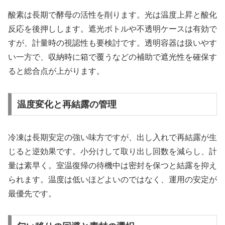
酸素は長期で酵母の活性を削ります。光は温度上昇と酸化
反応を後押しします。遮光ボトルや不透明ケースは有効で
すが、計量時の視認性も要検討です。透明容器は扱いやす
い一方で、収納時に箱で覆うなどの補助で遮光性を確保す
ると総合点が上がります。
温度変化と再結露の管理
冷凍は長期安定の強い味方ですが、出し入れで再結露が生
じると逆効果です。小分けして取り出し回数を減らし、計
量は素早く。室温復帰の待機中は密封を保つと結露を抑え
られます。温度は低いほどよいのではなく、運用の安定が
最優先です。