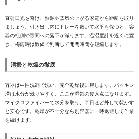
直射日光を避け、熱源や蒸気の上がる家電から距離を取り
ましょう。引き出し内にトレーを敷いて水平を保つと、容
器の転倒や隙間への落下が減ります。温湿度計を近くに置
き、梅雨時は数値で判断して開閉時間を短縮します。
清掃と乾燥の徹底
容器は中性洗剤で洗い、完全乾燥後に戻します。パッキン
溝は水分が残りやすく、ここが湿気の侵入点になります。
マイクロファイバーで水分を取り、半日ほど外して乾かす
と安心です。乾燥が不十分なら別容器に一時退避して作業
を続けます。