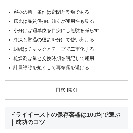
容器の第一条件は密閉と乾燥である
遮光は品質保持に効くが運用性も見る
小分けは週単位を目安にし無駄を減らす
冷凍と常温の役割を分けて使い分ける
封緘はチャックとテープで二重化する
乾燥剤は量と交換時期を明記して運用
計量導線を短くして再結露を避ける
目次
ドライイーストの保存容器は100均で選ぶ
｜成功のコツ