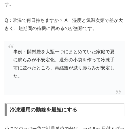
す。
Q：常温で何日持ちますか？ A：湿度と気温次第で差が大
きく、短期間の待機に留めるのが無難です。
事例：開封袋を大瓶一つにまとめていた家庭で夏
に膨らみが不安定化。週分の小袋を作って冷凍手
前に並べたところ、再結露が減り膨らみが安定し
た。
冷凍運用の動線を最短にする
小さなジッパー袋に計量単位で分け、ラベルへ日付とグラ