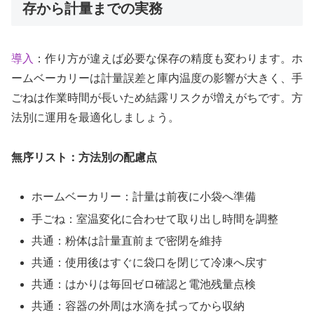
存から計量までの実務
導入
：作り方が違えば必要な保存の精度も変わります。ホ
ームベーカリーは計量誤差と庫内温度の影響が大きく、手
ごねは作業時間が長いため結露リスクが増えがちです。方
法別に運用を最適化しましょう。
無序リスト：方法別の配慮点
ホームベーカリー：計量は前夜に小袋へ準備
手ごね：室温変化に合わせて取り出し時間を調整
共通：粉体は計量直前まで密閉を維持
共通：使用後はすぐに袋口を閉じて冷凍へ戻す
共通：はかりは毎回ゼロ確認と電池残量点検
共通：容器の外周は水滴を拭ってから収納