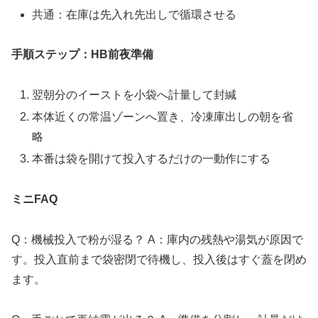
共通：在庫は先入れ先出しで循環させる
手順ステップ：HB前夜準備
翌朝分のイーストを小袋へ計量して封緘
本体近くの常温ゾーンへ置き、冷凍庫出しの朝を省
略
本番は袋を開けて投入するだけの一動作にする
ミニFAQ
Q：機械投入で粉が湿る？ A：庫内の残熱や湯気が原因で
す。投入直前まで袋密閉で待機し、投入後はすぐ蓋を閉め
ます。