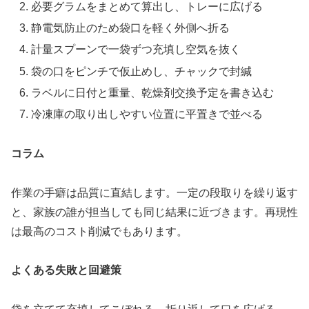
必要グラムをまとめて算出し、トレーに広げる
静電気防止のため袋口を軽く外側へ折る
計量スプーンで一袋ずつ充填し空気を抜く
袋の口をピンチで仮止めし、チャックで封緘
ラベルに日付と重量、乾燥剤交換予定を書き込む
冷凍庫の取り出しやすい位置に平置きで並べる
コラム
作業の手癖は品質に直結します。一定の段取りを繰り返す
と、家族の誰が担当しても同じ結果に近づきます。再現性
は最高のコスト削減でもあります。
よくある失敗と回避策