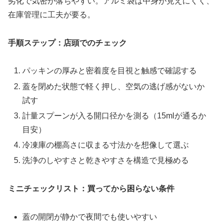
劣化で気密が落ちやすい。アルミ袋は中身が見えにくく、
在庫管理に工夫が要る。
手順ステップ：店頭でのチェック
パッキンの厚みと密着度を目視と触感で確認する
蓋を閉めた状態で軽く押し、空気の逃げ感がないか
試す
計量スプーンが入る開口径かを測る（15mlが通るか
目安）
冷凍庫の棚高さに収まる寸法かを想像して選ぶ
洗浄のしやすさと乾きやすさを構造で見極める
ミニチェックリスト：買ってから困らない条件
蓋の開閉が静かで夜間でも使いやすい