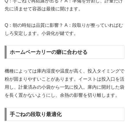
Q：手ごねで再結露が出る？ A：準備を分割し、計量だけ
先に済ませて容器は最後に開けます。
Q：朝の時短は品質に影響？ A：段取りが整っていればむ
しろ安定します。小袋化が鍵です。
ホームベーカリーの癖に合わせる
機種によっては庫内湿度や温度が高く、投入タイミングで
粉が固まりやすいことがあります。イーストは投入口を活
用し、計量済みの小袋から一気に投入。庫内に開封した袋
を長く置かないようにし、余熱の影響を切り離します。
手ごねの段取り最適化