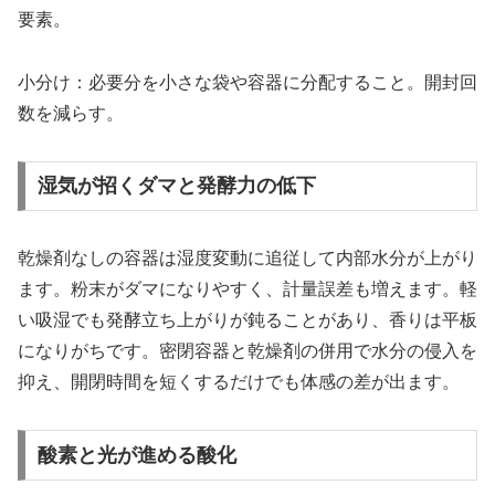
要素。
小分け：必要分を小さな袋や容器に分配すること。開封回
数を減らす。
湿気が招くダマと発酵力の低下
乾燥剤なしの容器は湿度変動に追従して内部水分が上がり
ます。粉末がダマになりやすく、計量誤差も増えます。軽
い吸湿でも発酵立ち上がりが鈍ることがあり、香りは平板
になりがちです。密閉容器と乾燥剤の併用で水分の侵入を
抑え、開閉時間を短くするだけでも体感の差が出ます。
酸素と光が進める酸化