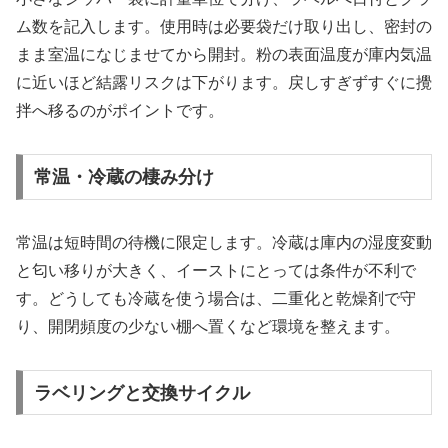
ム数を記入します。使用時は必要袋だけ取り出し、密封の
まま室温になじませてから開封。粉の表面温度が庫内気温
に近いほど結露リスクは下がります。戻しすぎずすぐに攪
拌へ移るのがポイントです。
常温・冷蔵の棲み分け
常温は短時間の待機に限定します。冷蔵は庫内の湿度変動
と匂い移りが大きく、イーストにとっては条件が不利で
す。どうしても冷蔵を使う場合は、二重化と乾燥剤で守
り、開閉頻度の少ない棚へ置くなど環境を整えます。
ラベリングと交換サイクル