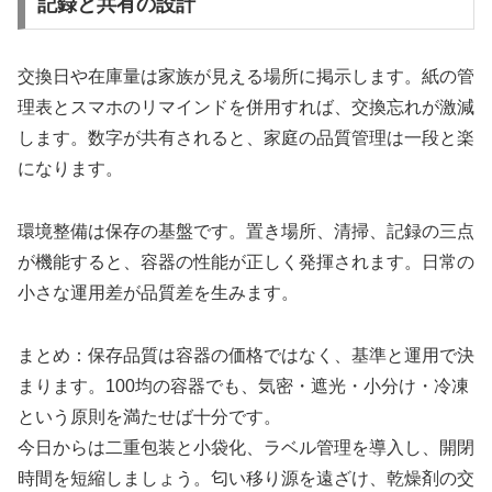
記録と共有の設計
交換日や在庫量は家族が見える場所に掲示します。紙の管
理表とスマホのリマインドを併用すれば、交換忘れが激減
します。数字が共有されると、家庭の品質管理は一段と楽
になります。
環境整備は保存の基盤です。置き場所、清掃、記録の三点
が機能すると、容器の性能が正しく発揮されます。日常の
小さな運用差が品質差を生みます。
まとめ：保存品質は容器の価格ではなく、基準と運用で決
まります。100均の容器でも、気密・遮光・小分け・冷凍
という原則を満たせば十分です。
今日からは二重包装と小袋化、ラベル管理を導入し、開閉
時間を短縮しましょう。匂い移り源を遠ざけ、乾燥剤の交