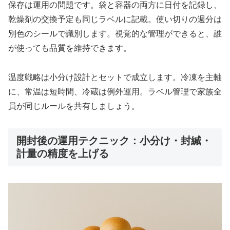
保存は運用の問題です。袋と容器の両方に日付を記録し、
乾燥剤の交換予定も同じラベルに記載。使い切りの週分は
別色のシールで識別します。視覚的な管理ができると、誰
が使っても品質を維持できます。
温度戦略は小分け設計とセットで成立します。冷凍を主軸
に、常温は短時間、冷蔵は例外運用。ラベル管理で家族全
員が同じルールを共有しましょう。
開封後の運用テクニック：小分け・封緘・
計量の精度を上げる