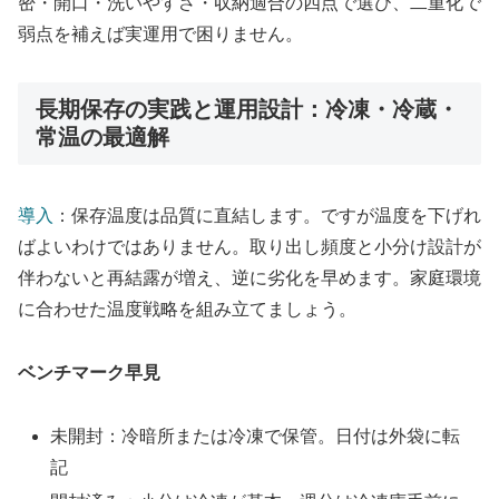
密・開口・洗いやすさ・収納適合の四点で選び、二重化で
弱点を補えば実運用で困りません。
長期保存の実践と運用設計：冷凍・冷蔵・
常温の最適解
導入
：保存温度は品質に直結します。ですが温度を下げれ
ばよいわけではありません。取り出し頻度と小分け設計が
伴わないと再結露が増え、逆に劣化を早めます。家庭環境
に合わせた温度戦略を組み立てましょう。
ベンチマーク早見
未開封：冷暗所または冷凍で保管。日付は外袋に転
記