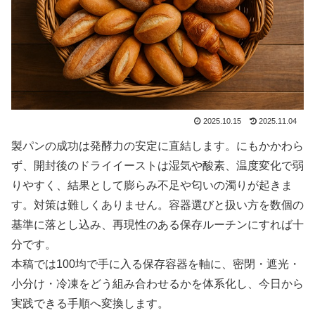
2025.10.15
2025.11.04
製パンの成功は発酵力の安定に直結します。にもかかわら
ず、開封後のドライイーストは湿気や酸素、温度変化で弱
りやすく、結果として膨らみ不足や匂いの濁りが起きま
す。対策は難しくありません。容器選びと扱い方を数個の
基準に落とし込み、再現性のある保存ルーチンにすれば十
分です。
本稿では100均で手に入る保存容器を軸に、密閉・遮光・
小分け・冷凍をどう組み合わせるかを体系化し、今日から
実践できる手順へ変換します。