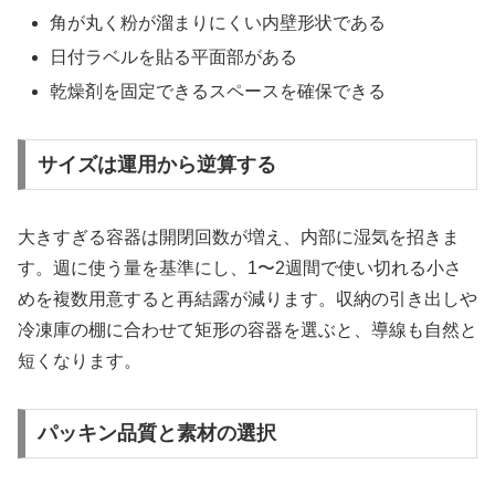
角が丸く粉が溜まりにくい内壁形状である
日付ラベルを貼る平面部がある
乾燥剤を固定できるスペースを確保できる
サイズは運用から逆算する
大きすぎる容器は開閉回数が増え、内部に湿気を招きま
す。週に使う量を基準にし、1〜2週間で使い切れる小さ
めを複数用意すると再結露が減ります。収納の引き出しや
冷凍庫の棚に合わせて矩形の容器を選ぶと、導線も自然と
短くなります。
パッキン品質と素材の選択