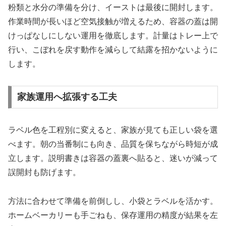
粉類と水分の準備を分け、イーストは最後に開封します。
作業時間が長いほど空気接触が増えるため、容器の蓋は開
けっぱなしにしない運用を徹底します。計量はトレー上で
行い、こぼれを戻す動作を減らして結露を招かないように
します。
家族運用へ拡張する工夫
ラベル色を工程別に変えると、家族が見ても正しい袋を選
べます。朝の当番制にも向き、品質を保ちながら時短が成
立します。説明書きは容器の蓋裏へ貼ると、迷いが減って
誤開封も防げます。
方法に合わせて準備を前倒しし、小袋とラベルを活かす。
ホームベーカリーも手ごねも、保存運用の精度が結果を左