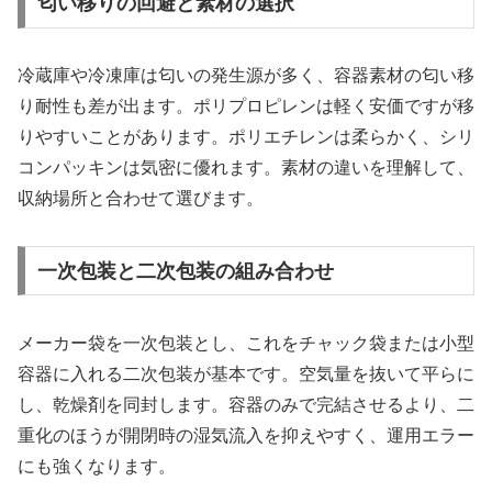
匂い移りの回避と素材の選択
冷蔵庫や冷凍庫は匂いの発生源が多く、容器素材の匂い移
り耐性も差が出ます。ポリプロピレンは軽く安価ですが移
りやすいことがあります。ポリエチレンは柔らかく、シリ
コンパッキンは気密に優れます。素材の違いを理解して、
収納場所と合わせて選びます。
一次包装と二次包装の組み合わせ
メーカー袋を一次包装とし、これをチャック袋または小型
容器に入れる二次包装が基本です。空気量を抜いて平らに
し、乾燥剤を同封します。容器のみで完結させるより、二
重化のほうが開閉時の湿気流入を抑えやすく、運用エラー
にも強くなります。