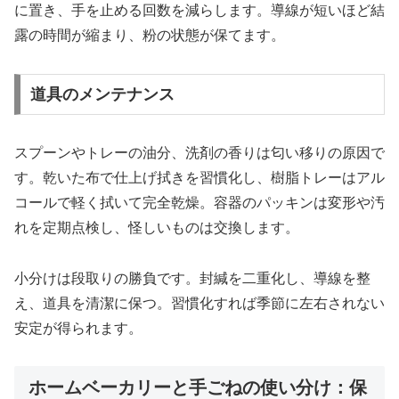
に置き、手を止める回数を減らします。導線が短いほど結
露の時間が縮まり、粉の状態が保てます。
道具のメンテナンス
スプーンやトレーの油分、洗剤の香りは匂い移りの原因で
す。乾いた布で仕上げ拭きを習慣化し、樹脂トレーはアル
コールで軽く拭いて完全乾燥。容器のパッキンは変形や汚
れを定期点検し、怪しいものは交換します。
小分けは段取りの勝負です。封緘を二重化し、導線を整
え、道具を清潔に保つ。習慣化すれば季節に左右されない
安定が得られます。
ホームベーカリーと手ごねの使い分け：保