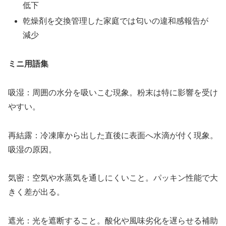
低下
乾燥剤を交換管理した家庭では匂いの違和感報告が
減少
ミニ用語集
吸湿：周囲の水分を吸いこむ現象。粉末は特に影響を受け
やすい。
再結露：冷凍庫から出した直後に表面へ水滴が付く現象。
吸湿の原因。
気密：空気や水蒸気を通しにくいこと。パッキン性能で大
きく差が出る。
遮光：光を遮断すること。酸化や風味劣化を遅らせる補助