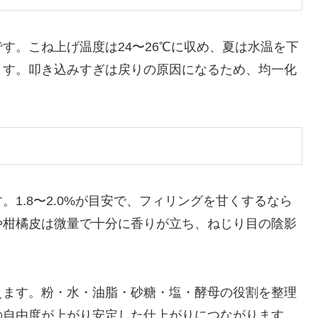
す。こね上げ温度は24〜26℃に収め、夏は水温を下
ます。叩き込みすぎは戻りの原因になるため、均一化
1.8〜2.0%が目安で、フィリングを甘くするなら
や柑橘皮は微量で十分に香りが立ち、ねじり目の陰影
えます。粉・水・油脂・砂糖・塩・酵母の役割を整理
の自由度が上がり安定した仕上がりにつながります。