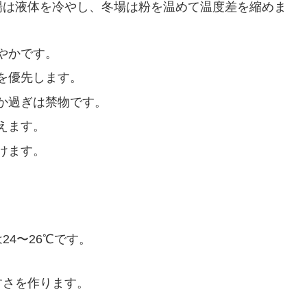
場は液体を冷やし、冬場は粉を温めて温度差を縮めま
やかです。
を優先します。
か過ぎは禁物です。
えます。
けます。
4〜26℃です。
すさを作ります。