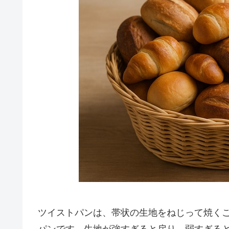
ツイストパンは、帯状の生地をねじって焼く
パンです。生地が強すぎると戻り、弱すぎる