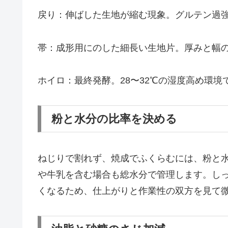
戻り：伸ばした生地が縮む現象。グルテン過
帯：成形用にのした細長い生地片。厚みと幅
ホイロ：最終発酵。28〜32℃の湿度高め環境
粉と水分の比率を決める
ねじりで割れず、焼成でふくらむには、粉と水
や牛乳を含む場合も総水分で管理します。し
くなるため、仕上がりと作業性の双方を見て