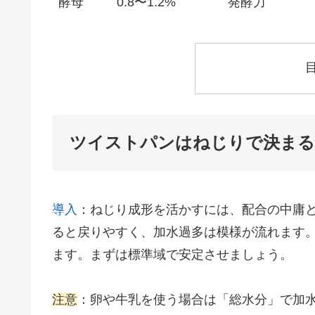
酵母
0.8〜1.2%
発酵力
ツイストパンはねじりで決まる
導入
：ねじり成形を活かすには、配合の中庸
ると戻りやすく、加水過多は模様が流れます
ます。まずは標準域で安定させましょう。
注意
：卵や牛乳を使う場合は「総水分」で加水