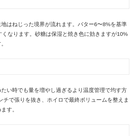
地はねじった境界が流れます。バター6〜8%を基準
すくなります。砂糖は保湿と焼き色に効きますが10%
す。
めたい時でも量を増やし過ぎるより温度管理で均す方
ベンチで張りを抜き、ホイロで最終ボリュームを整えま
めます。