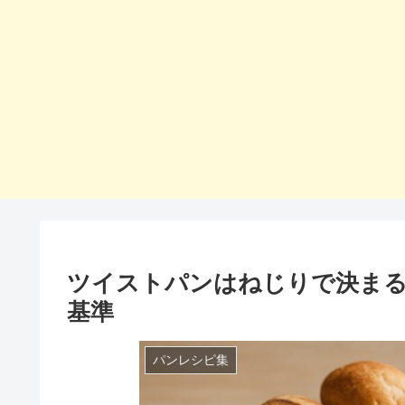
ツイストパンはねじりで決まる
基準
パンレシピ集