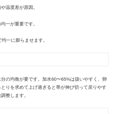
強や温度差が原因。
の均一が重要です。
で均一に膨らませます。
分の均衡が要です。加水60〜65%は扱いやすく、卵
っとりを求めて上げ過ぎると帯が伸び切って戻りやす
微調整します。