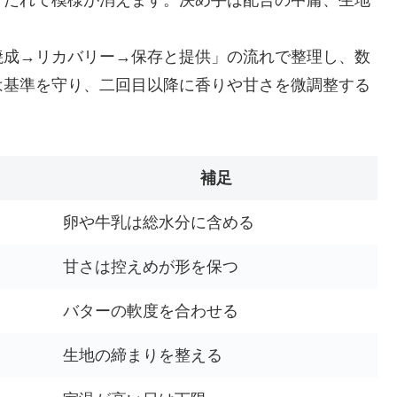
。
焼成→リカバリー→保存と提供」の流れで整理し、数
は基準を守り、二回目以降に香りや甘さを微調整する
補足
卵や牛乳は総水分に含める
甘さは控えめが形を保つ
バターの軟度を合わせる
生地の締まりを整える