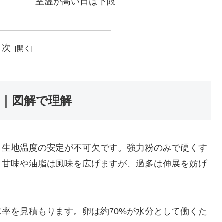
室温が高い日は下限
目次
｜図解で理解
と生地温度の安定が不可欠です。強力粉のみで硬くす
。甘味や油脂は風味を広げますが、過多は伸展を妨げ
率を見積もります。卵は約70%が水分として働くた