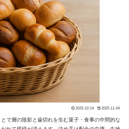
2025.10.14
2025.11.04
ことで層の陰影と歯切れを生む菓子・食事の中間的な
とだれて模様が消えます。決め手は配合の中庸、生地