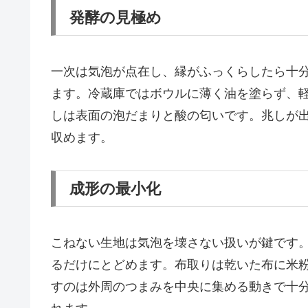
発酵の見極め
一次は気泡が点在し、縁がふっくらしたら十
ます。冷蔵庫ではボウルに薄く油を塗らず、
しは表面の泡だまりと酸の匂いです。兆しが
収めます。
成形の最小化
こねない生地は気泡を壊さない扱いが鍵です
るだけにとどめます。布取りは乾いた布に米
すのは外周のつまみを中央に集める動きで十