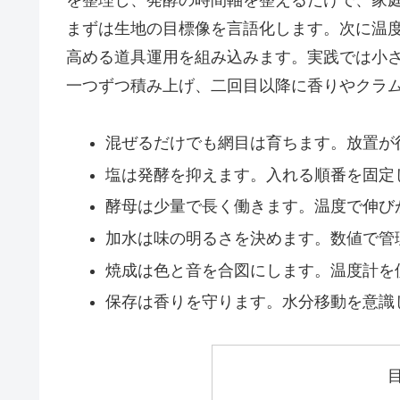
まずは生地の目標像を言語化します。次に温
高める道具運用を組み込みます。実践では小
一つずつ積み上げ、二回目以降に香りやクラ
混ぜるだけでも網目は育ちます。放置が
塩は発酵を抑えます。入れる順番を固定
酵母は少量で長く働きます。温度で伸び
加水は味の明るさを決めます。数値で管
焼成は色と音を合図にします。温度計を
保存は香りを守ります。水分移動を意識