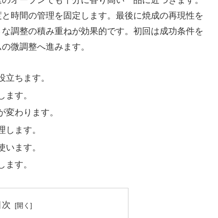
度と時間の管理を固定します。最後に焼成の再現性を
さな調整の積み重ねが効果的です。初回は成功条件を
ムの微調整へ進みます。
役立ちます。
します。
が変わります。
理します。
使います。
します。
目次