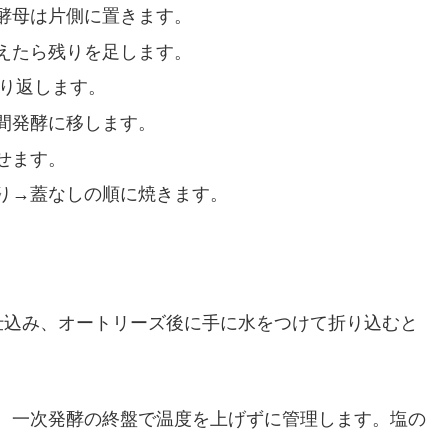
酵母は片側に置きます。
えたら残りを足します。
繰り返します。
間発酵に移します。
せます。
り→蓋なしの順に焼きます。
仕込み、オートリーズ後に手に水をつけて折り込むと
、一次発酵の終盤で温度を上げずに管理します。塩の