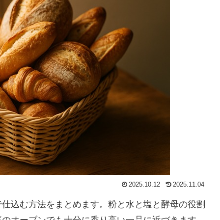
2025.10.12
2025.11.04
で仕込む方法をまとめます。粉と水と塩と酵母の役割
庭のオーブンでも十分に香り高い一品に近づきます。