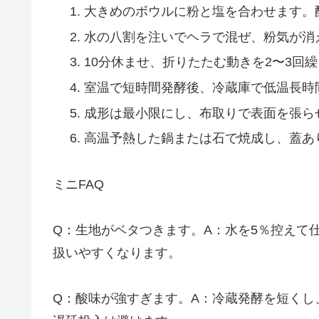
大きめのボウルに粉と塩を合わせます。
水の八割を注いでヘラで混ぜ、粉気が消
10分休ませ、折りたたむ動きを2〜3回
室温で短時間発酵後、冷蔵庫で低温長時
成形は最小限にし、布取りで表面を張ら
高温予熱した鍋または石で焼成し、蓋あ
ミニFAQ
Q：生地がベタつきます。A：水を5％控えて
扱いやすくなります。
Q：酸味が強すぎます。A：冷蔵発酵を短くし