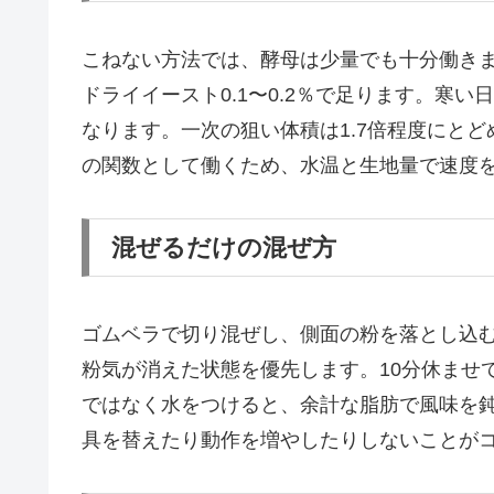
こねない方法では、酵母は少量でも十分働きま
ドライイースト0.1〜0.2％で足ります。寒い
なります。一次の狙い体積は1.7倍程度にと
の関数として働くため、水温と生地量で速度
混ぜるだけの混ぜ方
ゴムベラで切り混ぜし、側面の粉を落とし込
粉気が消えた状態を優先します。10分休ませ
ではなく水をつけると、余計な脂肪で風味を
具を替えたり動作を増やしたりしないことが