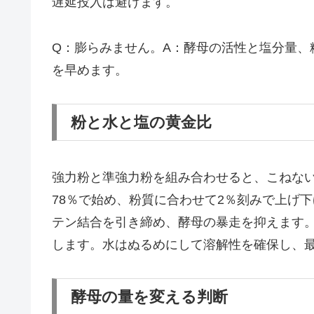
遅延投入は避けます。
Q：膨らみません。A：酵母の活性と塩分量、
を早めます。
粉と水と塩の黄金比
強力粉と準強力粉を組み合わせると、こねない
78％で始め、粉質に合わせて2％刻みで上げ
テン結合を引き締め、酵母の暴走を抑えます
します。水はぬるめにして溶解性を確保し、
酵母の量を変える判断