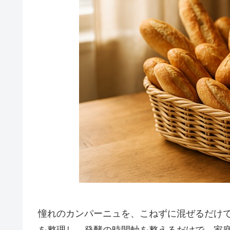
憧れのカンパーニュを、こねずに混ぜるだけ
を整理し、発酵の時間軸を整えるだけで、家