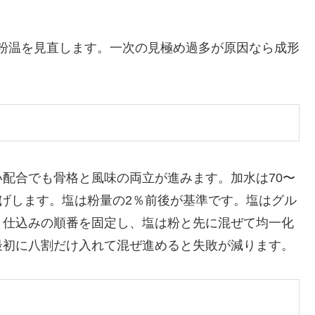
粉温を見直します。一次の見極め過多が原因なら成形
配合でも骨格と風味の両立が進みます。加水は70〜
下げします。塩は粉量の2％前後が基準です。塩はグル
。仕込みの順番を固定し、塩は粉と先に混ぜて均一化
最初に八割だけ入れて混ぜ進めると失敗が減ります。