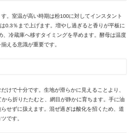
す。室温が高い時期は粉100に対してインスタント
日は0.3％まで上げます。増やし過ぎると香りが平板に
どめ、冷蔵庫へ移すタイミングを早めます。酵母は温度
を揃える意識が重要です。
むだけで十分です。生地が滑らかに見えることより、
てから折りたたむと、網目が静かに育ちます。手に油
鈍らせずに扱えます。混ぜ過ぎは酸化を招くため、道
コツです。