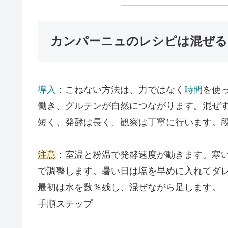
カンパーニュのレシピは混ぜる
導入
：こねない方法は、力ではなく
時間
を使
働き、グルテンが自然につながります。混ぜ
短く、発酵は長く、観察は丁寧に行います。
注意
：室温と粉温で発酵速度が動きます。寒
で調整します。暑い日は塩を早めに入れてダ
最初は水を数％残し、混ぜながら足します。
手順ステップ