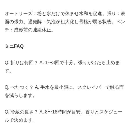
オートリーズ：粉と水だけで休ませ水和を促進。張り：表
面の張力。過発酵：気泡が粗大化し骨格が弱る状態。ベン
チ：成形前の弛緩休止。
ミニFAQ
Q. 折りは何回？ A. 1〜3回で十分。張りが出たら止めま
す。
Q. べたつく？ A. 手水を最小限に。スクレイパーで触る面
を減らします。
Q. 冷蔵の長さ？ A. 8〜18時間が目安。香りとスケジュー
ルで決めます。