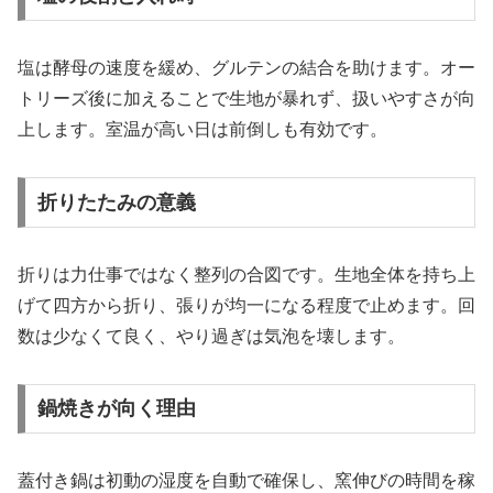
塩は酵母の速度を緩め、グルテンの結合を助けます。オー
トリーズ後に加えることで生地が暴れず、扱いやすさが向
上します。室温が高い日は前倒しも有効です。
折りたたみの意義
折りは力仕事ではなく整列の合図です。生地全体を持ち上
げて四方から折り、張りが均一になる程度で止めます。回
数は少なくて良く、やり過ぎは気泡を壊します。
鍋焼きが向く理由
蓋付き鍋は初動の湿度を自動で確保し、窯伸びの時間を稼