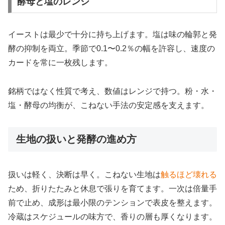
酵母と塩のレンジ
イーストは最少で十分に持ち上げます。塩は味の輪郭と発
酵の抑制を両立。季節で0.1〜0.2％の幅を許容し、速度の
カードを常に一枚残します。
銘柄ではなく性質で考え、数値はレンジで持つ。粉・水・
塩・酵母の均衡が、こねない手法の安定感を支えます。
生地の扱いと発酵の進め方
扱いは軽く、決断は早く。こねない生地は
触るほど壊れる
ため、折りたたみと休息で張りを育てます。一次は倍量手
前で止め、成形は最小限のテンションで表皮を整えます。
冷蔵はスケジュールの味方で、香りの層も厚くなります。