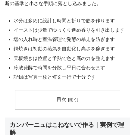
断の基準と小さな手順に落とし込みました。
水分は多めに設計し時間と折りで筋を作ります
イーストは少量でゆっくり進め香りを引き出します
塩の入れ時と室温管理で発酵の暴走を防ぎます
鍋焼きは初動の蒸気を自動化し高さを稼ぎます
天板焼きは位置と予熱で色と底の力を整えます
冷蔵発酵で時間を分散し平日に合わせます
記録は写真一枚と短文一行で十分です
目次
カンパーニュはこねないで作る｜実例で理
解