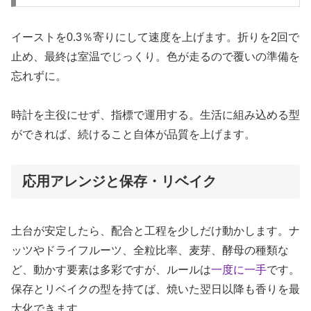
イーストを0.3％寄りにして速度を上げます。折りを2回で
止め、最終は室温でじっくり。色が走るので覆いの準備を
忘れずに。
時計を主役にせず、指標で運用する。生活に組み込める型
ができれば、続けること自体が品質を上げます。
応用アレンジと保存・リベイク
土台が安定したら、配合と工程を少しだけ動かします。ナ
ッツやドライフルーツ、全粒比率、麦芽、酵母の種類な
ど、動かす要素は多彩ですが、ルールは
一度に一手
です。
保存とリベイクの型を持てば、焼いた翌日以降も香りを最
大化できます。