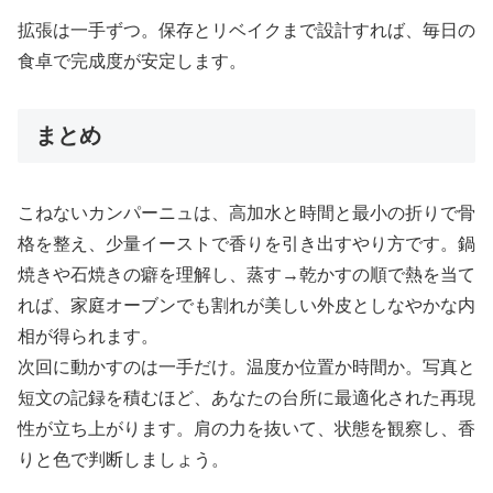
拡張は一手ずつ。保存とリベイクまで設計すれば、毎日の
食卓で完成度が安定します。
まとめ
こねないカンパーニュは、高加水と時間と最小の折りで骨
格を整え、少量イーストで香りを引き出すやり方です。鍋
焼きや石焼きの癖を理解し、蒸す→乾かすの順で熱を当て
れば、家庭オーブンでも割れが美しい外皮としなやかな内
相が得られます。
次回に動かすのは一手だけ。温度か位置か時間か。写真と
短文の記録を積むほど、あなたの台所に最適化された再現
性が立ち上がります。肩の力を抜いて、状態を観察し、香
りと色で判断しましょう。