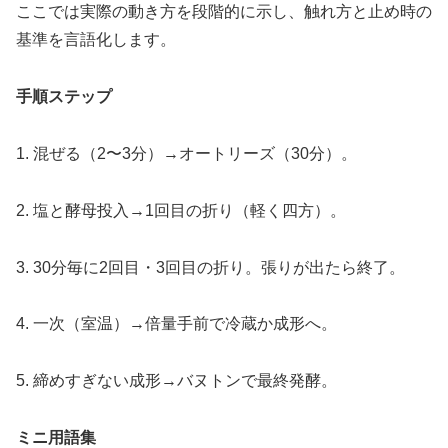
ここでは実際の動き方を段階的に示し、触れ方と止め時の
基準を言語化します。
手順ステップ
1. 混ぜる（2〜3分）→オートリーズ（30分）。
2. 塩と酵母投入→1回目の折り（軽く四方）。
3. 30分毎に2回目・3回目の折り。張りが出たら終了。
4. 一次（室温）→倍量手前で冷蔵か成形へ。
5. 締めすぎない成形→バヌトンで最終発酵。
ミニ用語集