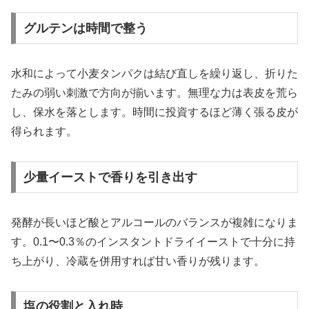
グルテンは時間で整う
水和によって小麦タンパクは結び直しを繰り返し、折りた
たみの弱い刺激で方向が揃います。無理な力は表皮を荒ら
し、保水を落とします。時間に投資するほど薄く張る皮が
得られます。
少量イーストで香りを引き出す
発酵が長いほど酸とアルコールのバランスが複雑になりま
す。0.1〜0.3％のインスタントドライイーストで十分に持
ち上がり、冷蔵を併用すれば甘い香りが残ります。
塩の役割と入れ時