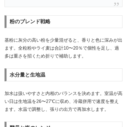
粉のブレンド戦略
基粉に灰分の高い粉を少量混ぜると、香りと色に深みが出
ます。全粒粉やライ麦は合計10〜20％で個性を足し、過
多は重さを招くため折りで補助します。
水分量と生地温
加水は扱いやすさと内相のバランスを決めます。室温が高
い日は生地温を26〜27℃に収め、冷蔵併用で速度を整え
ます。水温で調整し、張りの出方で再加水します。