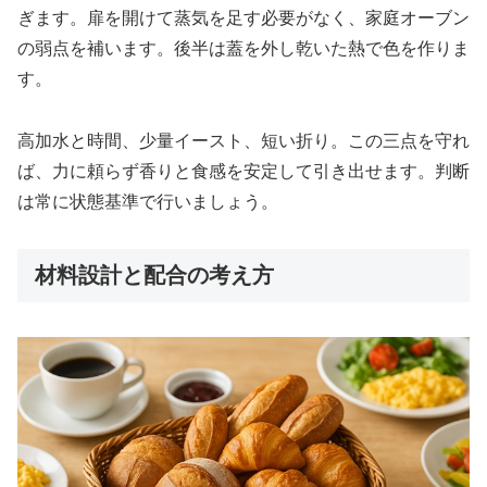
ぎます。扉を開けて蒸気を足す必要がなく、家庭オーブン
の弱点を補います。後半は蓋を外し乾いた熱で色を作りま
す。
高加水と時間、少量イースト、短い折り。この三点を守れ
ば、力に頼らず香りと食感を安定して引き出せます。判断
は常に状態基準で行いましょう。
材料設計と配合の考え方