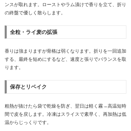
ンスが取れます。ローストやラム漬けで香りを立て、折り
の終盤で優しく散らします。
全粒・ライ麦の拡張
香りは強まりますが骨格は弱くなります。折りを一回追加
する、最終を短めにするなど、速度と張りでバランスを取
ります。
保存とリベイク
粗熱が抜けたら袋で乾燥を防ぎ、翌日は軽く霧→高温短時
間で皮を戻します。冷凍はスライスで素早く、再加熱は低
温からじっくりです。