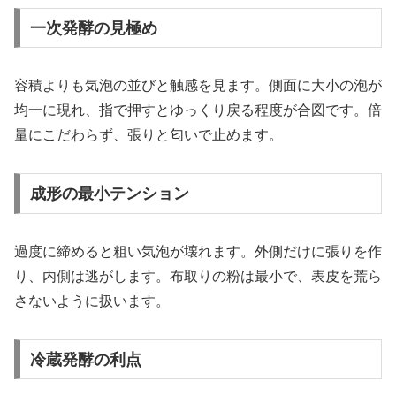
一次発酵の見極め
容積よりも気泡の並びと触感を見ます。側面に大小の泡が
均一に現れ、指で押すとゆっくり戻る程度が合図です。倍
量にこだわらず、張りと匂いで止めます。
成形の最小テンション
過度に締めると粗い気泡が壊れます。外側だけに張りを作
り、内側は逃がします。布取りの粉は最小で、表皮を荒ら
さないように扱います。
冷蔵発酵の利点