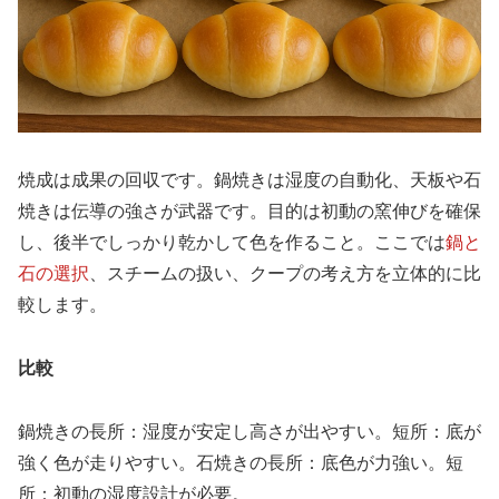
焼成は成果の回収です。鍋焼きは湿度の自動化、天板や石
焼きは伝導の強さが武器です。目的は初動の窯伸びを確保
し、後半でしっかり乾かして色を作ること。ここでは
鍋と
石の選択
、スチームの扱い、クープの考え方を立体的に比
較します。
比較
鍋焼きの長所：湿度が安定し高さが出やすい。短所：底が
強く色が走りやすい。石焼きの長所：底色が力強い。短
所：初動の湿度設計が必要。