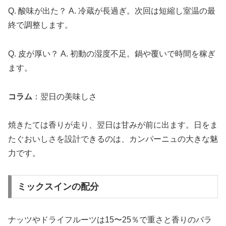
Q. 酸味が出た？ A. 冷蔵が長過ぎ。次回は短縮し室温の最
終で調整します。
Q. 皮が厚い？ A. 初動の湿度不足。鍋や覆いで時間を稼ぎ
ます。
コラム
：翌日の美味しさ
焼きたては香りが走り、翌日は甘みが前に出ます。日をま
たぐおいしさを設計できるのは、カンパーニュの大きな魅
力です。
ミックスインの配分
ナッツやドライフルーツは15〜25％で重さと香りのバラ