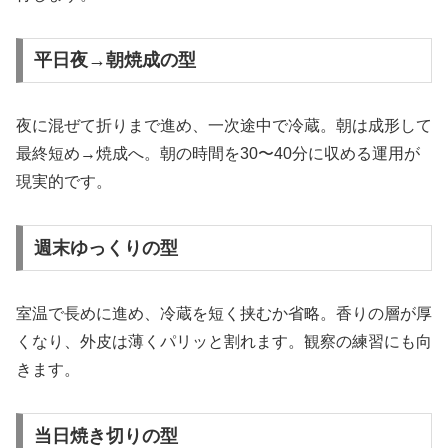
平日夜→朝焼成の型
夜に混ぜて折りまで進め、一次途中で冷蔵。朝は成形して
最終短め→焼成へ。朝の時間を30〜40分に収める運用が
現実的です。
週末ゆっくりの型
室温で長めに進め、冷蔵を短く挟むか省略。香りの層が厚
くなり、外皮は薄くパリッと割れます。観察の練習にも向
きます。
当日焼き切りの型