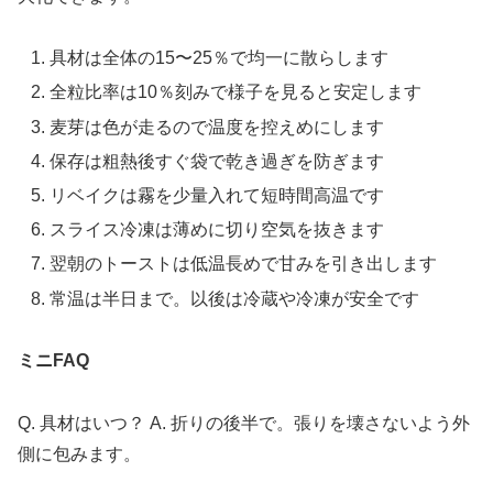
具材は全体の15〜25％で均一に散らします
全粒比率は10％刻みで様子を見ると安定します
麦芽は色が走るので温度を控えめにします
保存は粗熱後すぐ袋で乾き過ぎを防ぎます
リベイクは霧を少量入れて短時間高温です
スライス冷凍は薄めに切り空気を抜きます
翌朝のトーストは低温長めで甘みを引き出します
常温は半日まで。以後は冷蔵や冷凍が安全です
ミニFAQ
Q. 具材はいつ？ A. 折りの後半で。張りを壊さないよう外
側に包みます。