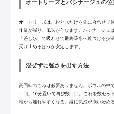
オートリーズとバシナージュの位
オートリーズは、粉と水だけを先に合わせて
作業が減り、風味が伸びます。バシナージュ
「差し水」で吸わせて最終吸水へ近づける技
受け止めるほうが安定します。
混ぜずに強さを出す方法
高回転のこねは必要ありません。ボウルの中
十回。10分置いて再び数十回。これを数セッ
地から離れやすくなる、縁に気泡が揃い始め