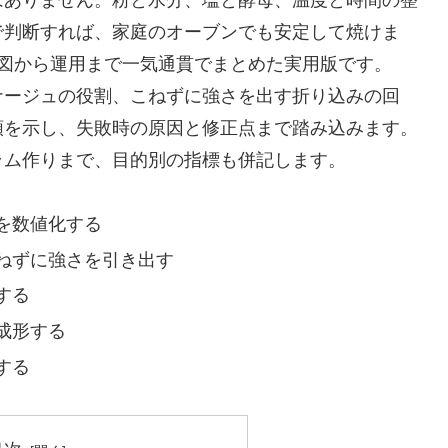
で判断すれば、家庭のオーブンでも安定して焼けま
計図から運用まで一気通貫でまとめた実用版です。
ナージュの役割、こねずに強さを出す折り込みの回
順を示し、失敗時の原因と修正点まで踏み込みます。
ラム作りまで、目的別の指標も併記します。
を数値化する
ねずに強さを引き出す
する
成形する
する