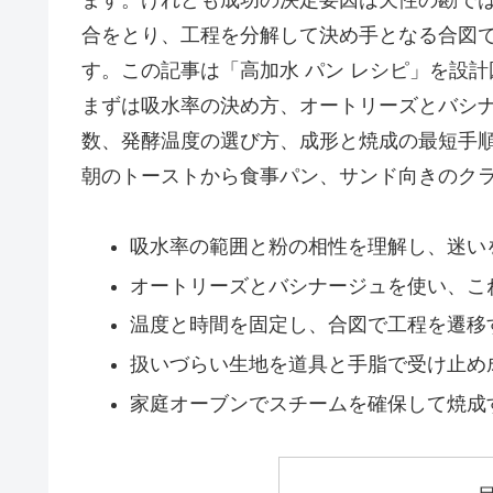
合をとり、工程を分解して決め手となる合図
す。この記事は「高加水 パン レシピ」を設
まずは吸水率の決め方、オートリーズとバシ
数、発酵温度の選び方、成形と焼成の最短手
朝のトーストから食事パン、サンド向きのク
吸水率の範囲と粉の相性を理解し、迷い
オートリーズとバシナージュを使い、こ
温度と時間を固定し、合図で工程を遷移
扱いづらい生地を道具と手脂で受け止め
家庭オーブンでスチームを確保して焼成