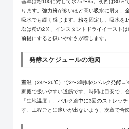
基準は粉100に対して水75〜85。初回は8
ります。強力粉が多いほど高い吸水に耐え、
吸水でも緩く感じます。粉を固定し、吸水を1
塩は粉の2％、インスタントドライイーストは0
前提にすると扱いやすさが増します。
発酵スケジュールの地図
室温（24〜26℃）で2〜3時間のバルク発酵→
家庭で扱いやすい道筋です。時間は目安で、
「生地温度」。バルク途中に3回のストレッ
す。工程ごとに迷いが出ないよう、次章で合