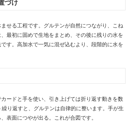
置づけ
休ませる工程です。グルテンが自然につながり、こね
は、最初に固めで生地をまとめ、その後に残りの水を
法です。高加水で一気に混ぜ込むより、段階的に水を
でカードと手を使い、引き上げては折り返す動きを数
ト繰り返すと、グルテンは自律的に整います。手が生
る、表面につやが出る。これが合図です。