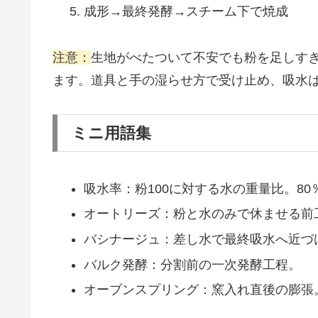
成形→最終発酵→スチーム下で焼成
注意：
生地がべたついて不安でも粉を足しす
ます。道具と手の湿らせ方で受け止め、吸水
ミニ用語集
吸水率：粉100に対する水の重量比。80
オートリーズ：粉と水のみで休ませる前
バシナージュ：差し水で最終吸水へ近づ
バルク発酵：分割前の一次発酵工程。
オーブンスプリング：窯入れ直後の膨張