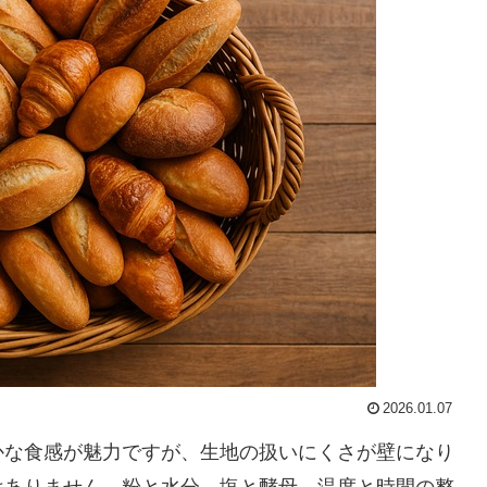
2026.01.07
かな食感が魅力ですが、生地の扱いにくさが壁になり
はありません。粉と水分、塩と酵母、温度と時間の整