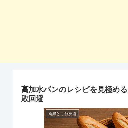
高加水パンのレシピを見極める
敗回避
発酵とこね技術