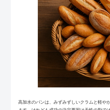
高加水のパンは、みずみずしいクラムと軽や
ます。けれども成功の決定要因は天性の勘で