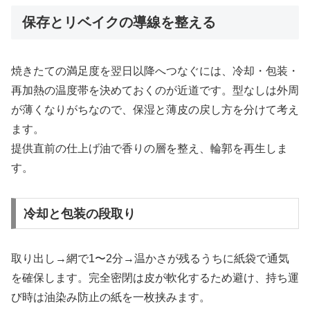
保存とリベイクの導線を整える
焼きたての満足度を翌日以降へつなぐには、冷却・包装・
再加熱の温度帯を決めておくのが近道です。型なしは外周
が薄くなりがちなので、保湿と薄皮の戻し方を分けて考え
ます。
提供直前の仕上げ油で香りの層を整え、輪郭を再生しま
す。
冷却と包装の段取り
取り出し→網で1〜2分→温かさが残るうちに紙袋で通気
を確保します。完全密閉は皮が軟化するため避け、持ち運
び時は油染み防止の紙を一枚挟みます。