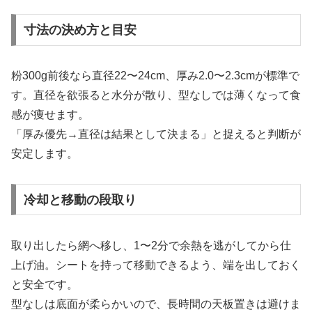
寸法の決め方と目安
粉300g前後なら直径22〜24cm、厚み2.0〜2.3cmが標準で
す。直径を欲張ると水分が散り、型なしでは薄くなって食
感が痩せます。
「厚み優先→直径は結果として決まる」と捉えると判断が
安定します。
冷却と移動の段取り
取り出したら網へ移し、1〜2分で余熱を逃がしてから仕
上げ油。シートを持って移動できるよう、端を出しておく
と安全です。
型なしは底面が柔らかいので、長時間の天板置きは避けま