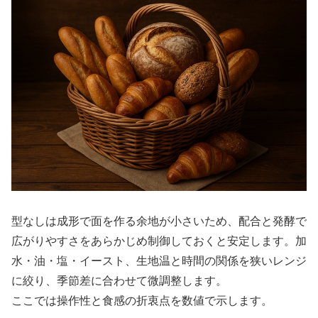
型なしは成形で面を作る余地が小さいため、配合と発酵で
広がりやすさをあらかじめ制御しておくと安定します。加
水・油・塩・イースト、生地温と時間の関係を狭いレンジ
に絞り、季節差に合わせて微調整します。
ここでは操作性と食感の折衷点を数値で示します。