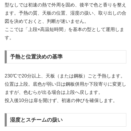
型なしでは初速の熱で外周を固め、後半で色と香りを整え
ます。予熱の質、天板の位置、湿度の扱い、取り出しの合
図を決めておくと、判断が迷いません。
ここでは「上段×高温短時間」を基本の型として運用しま
す。
予熱と位置決めの基準
230℃で20分以上、天板（または鋼板）ごと予熱します。
位置は上段。底色が弱い日は鋼板併用か下段寄りに変更し
ますが、色むらが出る場合は上段へ戻します。
投入後10分は扉を開けず、初速の伸びを確保します。
湿度とスチームの扱い