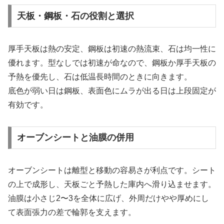
天板・鋼板・石の役割と選択
厚手天板は熱の安定、鋼板は初速の熱流束、石は均一性に
優れます。型なしでは初速が命なので、鋼板か厚手天板の
予熱を優先し、石は低温長時間のときに向きます。
底色が弱い日は鋼板、表面色にムラが出る日は上段固定が
有効です。
オーブンシートと油膜の併用
オーブンシートは離型と移動の容易さが利点です。シート
の上で成形し、天板ごと予熱した庫内へ滑り込ませます。
油膜は小さじ2〜3を全体に広げ、外周だけやや厚めにし
て表面張力の差で輪郭を支えます。