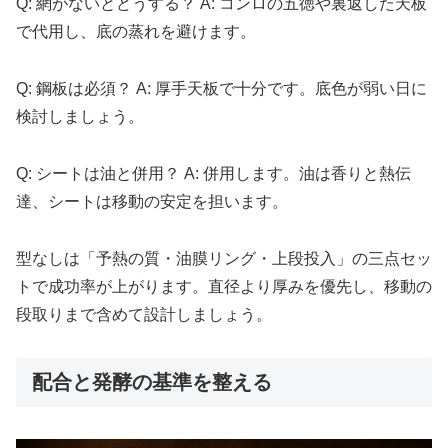
Q: 網がないとどうする？ A: コンロの五徳や裏返した天板
で代用し、底の蒸れを避けます。
Q: 鋼板は必須？ A: 厚手天板で十分です。底色が弱い日に
検討しましょう。
Q: シートは油と併用？ A: 併用します。油は香りと熱伝
達、シートは移動の安定を担います。
型なしは「予熱の質・油膜リング・上段投入」の三点セッ
トで成功率が上がります。直径より厚みを優先し、移動の
段取りまで含めて設計しましょう。
配合と発酵の基準を整える