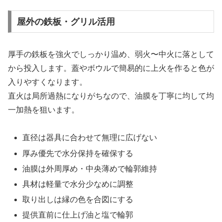
屋外の鉄板・グリル活用
厚手の鉄板を強火でしっかり温め、弱火〜中火に落として
から投入します。蓋やボウルで簡易的に上火を作ると色が
入りやすくなります。
直火は局所過熱になりがちなので、油膜を丁寧に均して均
一加熱を狙います。
直径は器具に合わせて無理に広げない
厚み優先で水分保持を確保する
油膜は外周厚め・中央薄めで輪郭維持
具材は軽量で水分少なめに調整
取り出しは縁の色を合図にする
提供直前に仕上げ油と塩で輪郭