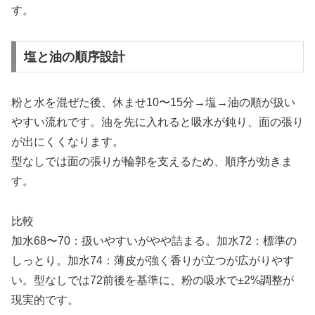
す。
塩と油の順序設計
粉と水を混ぜた後、休ませ10〜15分→塩→油の順が扱い
やすい流れです。油を先に入れると吸水が鈍り、面の張り
が出にくくなります。
型なしでは面の張りが輪郭を支えるため、順序が効きま
す。
比較
加水68〜70：扱いやすいがやや詰まる。加水72：標準の
しっとり。加水74：薄皮が強く香りが立つが広がりやす
い。型なしでは72前後を基準に、粉の吸水で±2%調整が
現実的です。