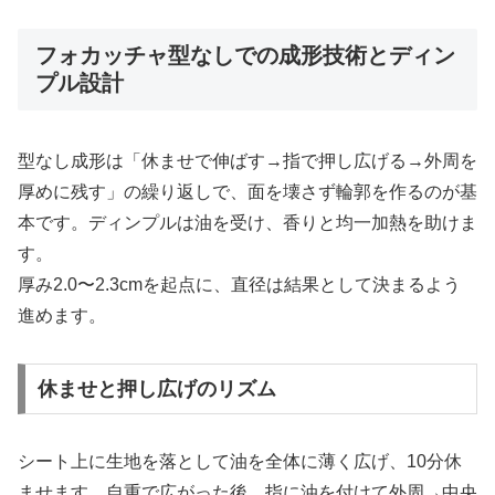
フォカッチャ型なしでの成形技術とディン
プル設計
型なし成形は「休ませで伸ばす→指で押し広げる→外周を
厚めに残す」の繰り返しで、面を壊さず輪郭を作るのが基
本です。ディンプルは油を受け、香りと均一加熱を助けま
す。
厚み2.0〜2.3cmを起点に、直径は結果として決まるよう
進めます。
休ませと押し広げのリズム
シート上に生地を落として油を全体に薄く広げ、10分休
ませます。自重で広がった後、指に油を付けて外周→中央