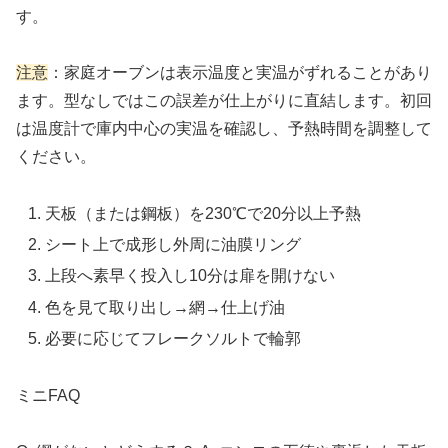
す。
注意
：家庭オーブンは表示温度と実温がずれることがあり
ます。型なしではこの誤差が仕上がりに直結します。初回
は温度計で庫内中心の実温を確認し、予熱時間を調整して
ください。
天板（または鋼板）を230℃で20分以上予熱
シート上で成形し外周に油膜リング
上段へ素早く投入し10分は扉を開けない
色を見て取り出し→網→仕上げ油
必要に応じてフレークソルトで輪郭
ミニFAQ