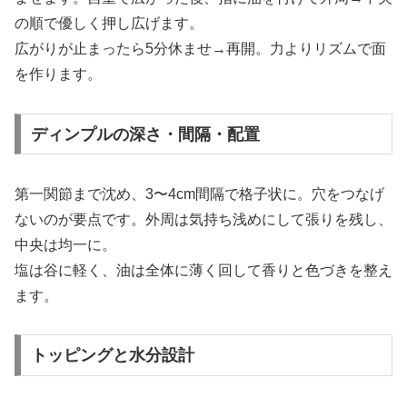
の順で優しく押し広げます。
広がりが止まったら5分休ませ→再開。力よりリズムで面
を作ります。
ディンプルの深さ・間隔・配置
第一関節まで沈め、3〜4cm間隔で格子状に。穴をつなげ
ないのが要点です。外周は気持ち浅めにして張りを残し、
中央は均一に。
塩は谷に軽く、油は全体に薄く回して香りと色づきを整え
ます。
トッピングと水分設計