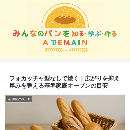
フォカッチャ型なしで焼く｜広がりを抑え
厚みを整える基準家庭オーブンの目安
道具機器の使い方