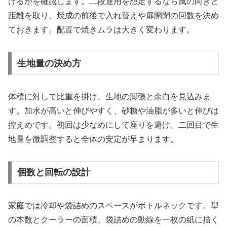
けるかを確認します。二段運用を想定するなら風の向きと
距離を取り、焼成の前後で入れ替えや扉開閉の回数を決め
ておきます。配置で焼きムラは大きく変わります。
生地量の決め方
体積に対して比重を掛け、生地の膨張と余白を見込みま
す。加水が高いと伸びやすく、砂糖や油脂が多いと伸びは
控えめです。初回は少なめにして座りを避け、二回目で生
地量を微調整すると全体の安定が早まります。
個数と回転の設計
家庭では冷却や袋詰めのスペースがボトルネックです。型
の本数とクーラーの面積、袋詰めの動線を一枚の紙に描く