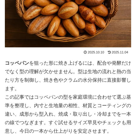
2025.10.10
2025.11.04
コッペパン
を狙った形に焼き上げるには、配合や発酵だけ
でなく型の理解が欠かせません。型は生地の流れと熱の当
たり方を制御し、焼き色やクラムの水分保持に直接影響し
ます。
この記事ではコッペパンの型を家庭環境に合わせて選ぶ基
準を整理し、内寸と生地量の相性、材質とコーティングの
違い、成形から型入れ、焼成・取り出し・冷却までを一本
の線でつなぎます。すぐ試せるサイズ早見やチェックも用
意し、今日の一本から仕上がりを安定させます。