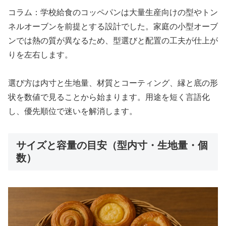
コラム：学校給食のコッペパンは大量生産向けの型やトン
ネルオーブンを前提とする設計でした。家庭の小型オーブ
ンでは熱の質が異なるため、型選びと配置の工夫が仕上が
りを左右します。
選び方は内寸と生地量、材質とコーティング、縁と底の形
状を数値で見ることから始まります。用途を短く言語化
し、優先順位で迷いを解消します。
サイズと容量の目安（型内寸・生地量・個
数）