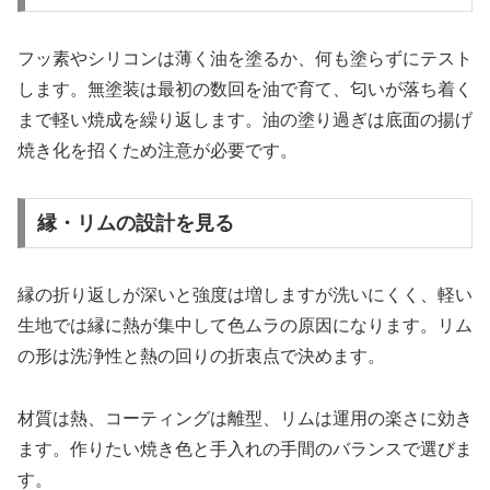
フッ素やシリコンは薄く油を塗るか、何も塗らずにテスト
します。無塗装は最初の数回を油で育て、匂いが落ち着く
まで軽い焼成を繰り返します。油の塗り過ぎは底面の揚げ
焼き化を招くため注意が必要です。
縁・リムの設計を見る
縁の折り返しが深いと強度は増しますが洗いにくく、軽い
生地では縁に熱が集中して色ムラの原因になります。リム
の形は洗浄性と熱の回りの折衷点で決めます。
材質は熱、コーティングは離型、リムは運用の楽さに効き
ます。作りたい焼き色と手入れの手間のバランスで選びま
す。