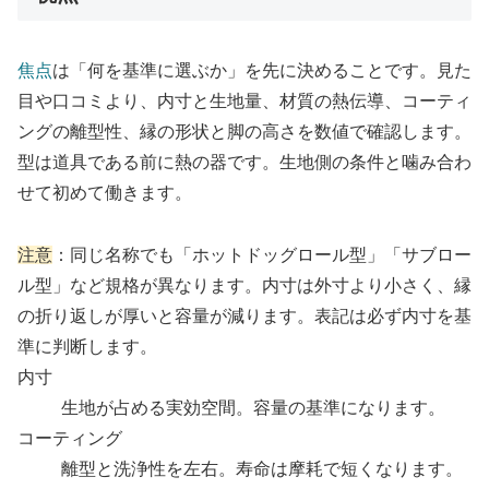
焦点
は「何を基準に選ぶか」を先に決めることです。見た
目や口コミより、内寸と生地量、材質の熱伝導、コーティ
ングの離型性、縁の形状と脚の高さを数値で確認します。
型は道具である前に熱の器です。生地側の条件と噛み合わ
せて初めて働きます。
注意
：同じ名称でも「ホットドッグロール型」「サブロー
ル型」など規格が異なります。内寸は外寸より小さく、縁
の折り返しが厚いと容量が減ります。表記は必ず内寸を基
準に判断します。
内寸
生地が占める実効空間。容量の基準になります。
コーティング
離型と洗浄性を左右。寿命は摩耗で短くなります。