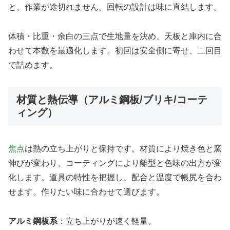
と、作業が途切れません。回転の設計は味に直結します。
体積・比重・余白の三点で生地量を決め、天板と庫内に合
わせて本数を最適化します。初回は安全側に寄せ、二回目
で詰めます。
材質と熱伝導（アルミ鋼板/ブリキ/コーテ
ィング）
焦点
は熱の立ち上がりと保持です。材質により焼き色と窯
伸びが変わり、コーティングにより離型と色味の出方が変
化します。道具の特性を把握し、配合と温度で帳尻を合わ
せます。作りたい味に合わせて選びます。
アルミ鋼板系
：立ち上がりが速く軽量。