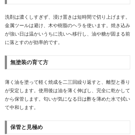
洗剤は濃くしすぎず、浸け置きは短時間で切り上げます。
金属ツールは避け、木や樹脂のヘラを使います。焼き込み
が強い日は温かいうちに洗いへ移行し、油や糖が固まる前
に落とすのが効率的です。
無塗装の育て方
薄く油を塗って軽く焼成を二三回繰り返すと、離型と香り
が安定します。使用後は油を薄く伸ばし、完全に乾かして
から保管します。匂いが気になる日は酢を薄めた水で拭い
て中和します。
保管と見極め