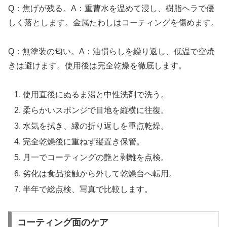
Q：焦げが残る。A：重曹水を温めて浸し、樹脂ヘラで優
しく落とします。金属たわしはコーティングを傷めます。
Q：無塗装の匂い。A：油慣らしを繰り返し、低温で空焼
きは避けます。使用後は完全乾燥を徹底します。
使用直後にぬるま湯と中性洗剤で洗う。
柔らかいスポンジで目地を縦横に往復。
水気を拭き、縁の折り返しを重点乾燥。
完全乾燥後に重ねず縦置き保管。
月一でコーティングの艶と剥離を点検。
劣化は食品接触から外して乾燥台へ転用。
半年で総点検、写真で比較します。
コーティング面のケア