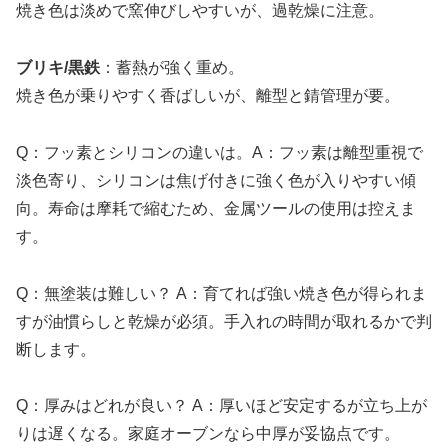
焼き色は淡めで窯伸びしやすいが、過乾燥に注意。
ブリキ/黒鉄
：蓄熱が強く重め。
焼き色が乗りやすく香ばしいが、離型と錆管理が要。
Q：フッ素とシリコンの違いは。A：フッ素は離型重視で
淡色寄り、シリコンは焦げ付きに強く色が入りやすい傾
向。寿命は摩耗で縮むため、金属ツールの使用は控えま
す。
Q：無塗装は難しい？ A：育てれば強い焼き色が得られま
すが油慣らしと乾燥が必須。手入れの時間が取れるかで判
断します。
Q：厚みはどれが良い？ A：厚いほど安定するが立ち上が
りは遅くなる。家庭オーブンなら中厚が妥協点です。