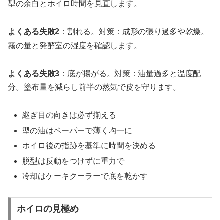
型の余白とホイロ時間を見直します。
よくある失敗2
：割れる。対策：成形の張り過多や乾燥。
霧の量と発酵室の湿度を確認します。
よくある失敗3
：底が揚がる。対策：油量過多と温度配
分。塗布量を減らし前半の蒸気で皮を守ります。
継ぎ目の向きは必ず揃える
型の油はペーパーで薄く均一に
ホイロ後の指跡を基準に時間を決める
脱型は反動をつけずに重力で
冷却はケーキクーラーで底を乾かす
ホイロの見極め