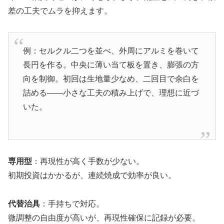
差の工夫でムラを抑えます。
例：セルクル二つを並べ、外周にアルミを巻いて
長円を作る。中央に薄い当て板を置き、膨張の方
向を制御。初回は生地量少なめ、二回目で余白を
詰める——小さな工夫の積み上げで、理想に近づ
いた。
専用型
：再現性が高く手数が少ない。
初期投資はかかるが、連続焼成で効率が良い。
代替治具
：手持ちで対応。
微調整の自由度が高いが、再現性確保に記録が必要。