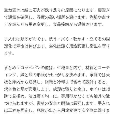
重ね置きは縁に応力が残り反りの原因になります。縦置き
で通気を確保し、湿度の高い場所を避けます。剥離や点サ
ビが進んだら用途変更し、食品接触から退役させます。
手入れは順序が命です。洗う・拭く・乾かす・立てるの固
定化で寿命は伸びます。劣化は潔く用途変更し衛生を守り
ます。
まとめ：コッペパンの型は、生地量と内寸、材質とコーテ
ィング、縁と底の形状が仕上がりを決めます。家庭では天
板と庫内から逆算し、回転と冷却まで含めて設計すると、
焼き色と形が安定します。成形は張りと余白、ホイロは指
跡で見極め、油は薄く均一に。専用型がなくても治具で近
づけられますが、素材の安全と耐熱は厳守します。手入れ
は工程を固定し、兆候が出たら用途変更で安全側に回りま