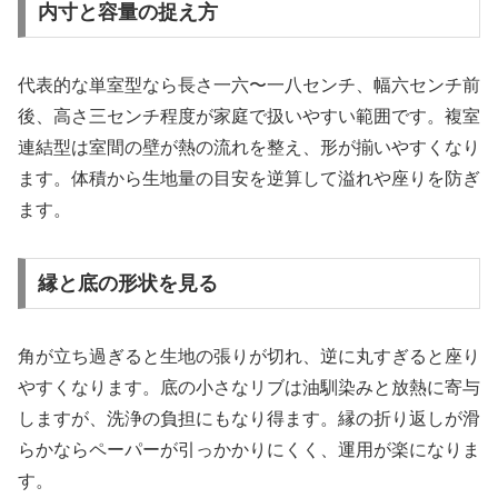
内寸と容量の捉え方
代表的な単室型なら長さ一六〜一八センチ、幅六センチ前
後、高さ三センチ程度が家庭で扱いやすい範囲です。複室
連結型は室間の壁が熱の流れを整え、形が揃いやすくなり
ます。体積から生地量の目安を逆算して溢れや座りを防ぎ
ます。
縁と底の形状を見る
角が立ち過ぎると生地の張りが切れ、逆に丸すぎると座り
やすくなります。底の小さなリブは油馴染みと放熱に寄与
しますが、洗浄の負担にもなり得ます。縁の折り返しが滑
らかならペーパーが引っかかりにくく、運用が楽になりま
す。