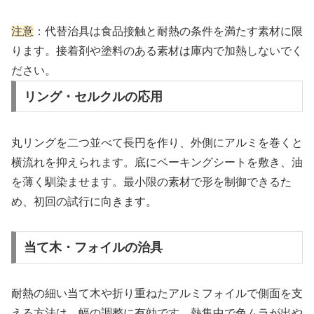
注意
：代替治具は食品接触と耐熱の条件を満たす素材に限
ります。接着剤や塗料のある素材は庫内で加熱しないでく
ださい。
リング・セルクルの応用
丸リングを二つ並べて長円を作り、外側にアルミを巻くと
横流れを抑えられます。底にベーキングシートを敷き、油
を薄く馴染ませます。最小限の素材で形を制御できるた
め、初回の試行に向きます。
当て木・フォイルの治具
耐熱の細い当て木や折り重ねたアルミフォイルで側面を支
える方法は、幅の調整に有効です。熱集中で色ムラが出や