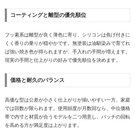
コーティングと離型の優先順位
フッ素系は離型が良く薄色に寄り、シリコンは焦げ付きに
くく香りの乗りが穏やかです。無塗装は油馴染みで育てれ
ば強い焼き色が得られますが、手入れの手間が増えます。
現実の手間と仕上がりの好みで優先順位を決めます。
価格と耐久のバランス
高価な型は公差が小さく仕上がりが揃いやすい一方、家庭
では回数が限られます。使用頻度が月数回なら、中位価格
帯で内寸と材質が合うモデルを二つ用意し、バッチの回転
を高める方が満足度は上がります。