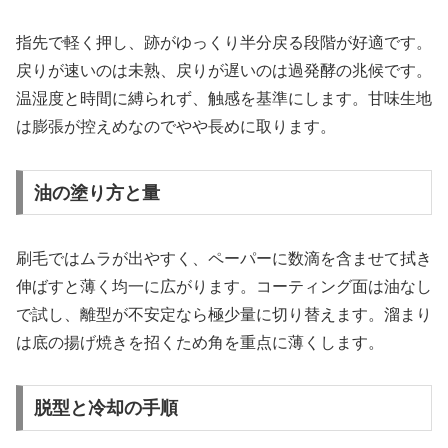
指先で軽く押し、跡がゆっくり半分戻る段階が好適です。
戻りが速いのは未熟、戻りが遅いのは過発酵の兆候です。
温湿度と時間に縛られず、触感を基準にします。甘味生地
は膨張が控えめなのでやや長めに取ります。
油の塗り方と量
刷毛ではムラが出やすく、ペーパーに数滴を含ませて拭き
伸ばすと薄く均一に広がります。コーティング面は油なし
で試し、離型が不安定なら極少量に切り替えます。溜まり
は底の揚げ焼きを招くため角を重点に薄くします。
脱型と冷却の手順