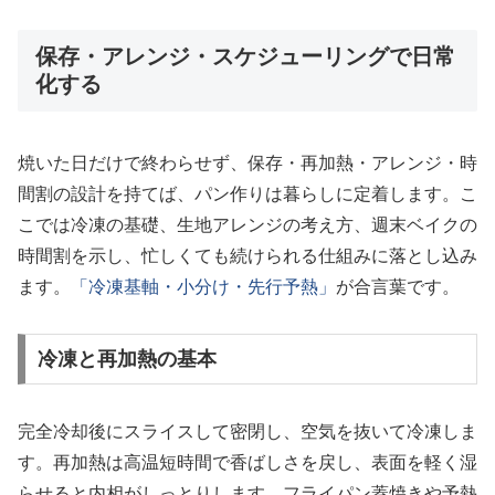
保存・アレンジ・スケジューリングで日常
化する
焼いた日だけで終わらせず、保存・再加熱・アレンジ・時
間割の設計を持てば、パン作りは暮らしに定着します。こ
こでは冷凍の基礎、生地アレンジの考え方、週末ベイクの
時間割を示し、忙しくても続けられる仕組みに落とし込み
ます。
「冷凍基軸・小分け・先行予熱」
が合言葉です。
冷凍と再加熱の基本
完全冷却後にスライスして密閉し、空気を抜いて冷凍しま
す。再加熱は高温短時間で香ばしさを戻し、表面を軽く湿
らせると内相がしっとりします。フライパン蓋焼きや予熱