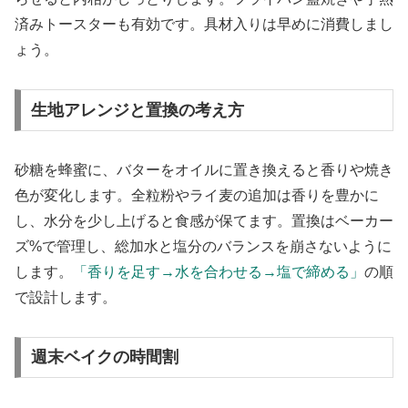
済みトースターも有効です。具材入りは早めに消費しまし
ょう。
生地アレンジと置換の考え方
砂糖を蜂蜜に、バターをオイルに置き換えると香りや焼き
色が変化します。全粒粉やライ麦の追加は香りを豊かに
し、水分を少し上げると食感が保てます。置換はベーカー
ズ%で管理し、総加水と塩分のバランスを崩さないように
します。
「香りを足す→水を合わせる→塩で締める」
の順
で設計します。
週末ベイクの時間割