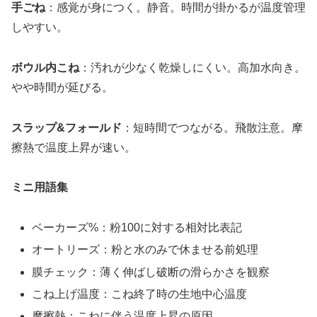
手ごね
：感覚が身につく。静音。時間が掛かるが温度管理
しやすい。
ボウル内こね
：汚れが少なく乾燥しにくい。高加水向き。
やや時間が延びる。
スラップ&フォールド
：短時間でつながる。飛散注意。摩
擦熱で温度上昇が速い。
ミニ用語集
ベーカーズ%：粉100に対する相対比表記
オートリーズ：粉と水のみで休ませる前処理
膜チェック：薄く伸ばし破断の滑らかさを観察
こね上げ温度：こね終了時の生地中心温度
摩擦熱：こねに伴う温度上昇の原因