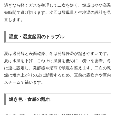
過ぎなら軽くガスを整理して二次を短く、焼成はやや高温
短時間で逃げ切ります。次回は酵母量と生地温の設計を見
直します。
温度・湿度起因のトラブル
夏は過発酵と表面乾燥、冬は発酵停滞が起きやすいです。
夏は水温を下げ、こね上げ温度を低めに、覆いを密着。冬
は逆に設定し、発酵器や湯煎で環境を整えます。二次の乾
燥は焼き上がりの皮に影響するため、直前の霧吹きや庫内
スチームで補います。
焼き色・食感の乱れ