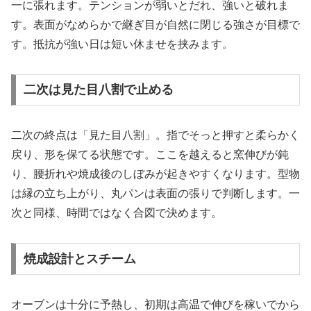
一に張れます。テンションが弱いとだれ、強いと破れま
す。表面がなめらかで継ぎ目が自然に閉じる強さが目標で
す。抵抗が強い日は短い休ませを挟みます。
二次は見た目八割で止める
二次の終点は「見た目八割」。指でそっと押すと柔らかく
戻り、形を保てる状態です。ここを越えると窯伸びが鈍
り、腰折れや焼成後のしぼみが起きやすくなります。型物
は縁の立ち上がり、丸パンは表面の張りで判断します。一
次と同様、時間ではなく合図で決めます。
焼成設計とスチーム
オーブンは十分に予熱し、初期は高温で伸びを稼いでから