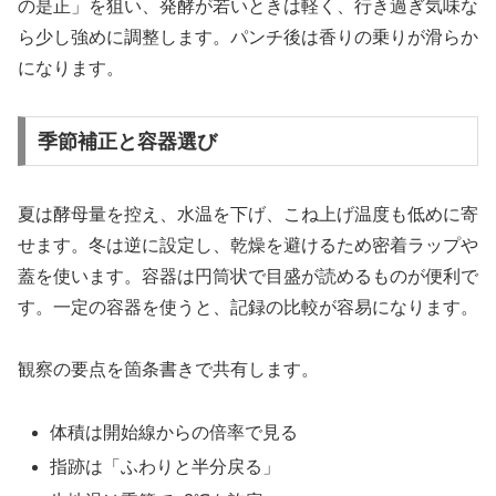
の是正」を狙い、発酵が若いときは軽く、行き過ぎ気味な
ら少し強めに調整します。パンチ後は香りの乗りが滑らか
になります。
季節補正と容器選び
夏は酵母量を控え、水温を下げ、こね上げ温度も低めに寄
せます。冬は逆に設定し、乾燥を避けるため密着ラップや
蓋を使います。容器は円筒状で目盛が読めるものが便利で
す。一定の容器を使うと、記録の比較が容易になります。
観察の要点を箇条書きで共有します。
体積は開始線からの倍率で見る
指跡は「ふわりと半分戻る」