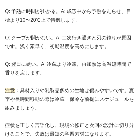
Q: 予熱に時間が掛かる。A: 成形中から予熱を走らせ、目
標より10〜20℃上で待機します。
Q: クープが開かない。A: 二次行き過ぎと刃の鈍りが原因
です。浅く素早く、初期温度を高めにします。
Q: 翌日に硬い。A: 冷蔵より冷凍。再加熱は高温短時間で
香りを戻します。
注意
：具材入りや乳製品多めの生地は傷みやすいです。夏
季や長時間移動の際は冷蔵・保冷を前提にスケジュールを
組みましょう。
症状を正しく言語化し、現場の修正と次回の設計に切り分
けることで、失敗は最短の学習素材になります。