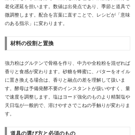
老化遅延を担います。数値は出発点であり、季節と道具で
微調整します。配合を言葉に直すことで、レシピが「意味
のある指示」に変わります。
材料の役割と置換
強力粉はグルテンで骨格を作り、中力や全粒粉を混ぜれば
香りと食感が変わります。砂糖を蜂蜜に、バターをオイル
に置き換える場合は、香りと融点の差を理解して扱いま
す。酵母は予備発酵不要のインスタントが扱いやすく、量
で速度を調整します。塩はヨード強化のものより精製塩や
天日塩が一般的で、溶けやすさでこねの手触りが変わりま
す。
道具の選び方と必須のもの