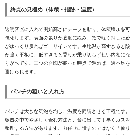
終点の見極め（体積・指跡・温度）
透明容器に入れて開始高さにテープを貼り、体積増加を可
視化します。表面の張りが適度に緩み、指で軽く押した跡
がゆっくり戻ればゴーサインです。生地温が高すぎると酸
が強く平板に、低すぎると香りが乗り切らず粗い内相にな
りがちです。三つの合図が揃った時点で進めば、過不足を
避けられます。
パンチの狙いと入れ方
パンチは大きな気泡を均し、温度を同調させる工程です。
容器の中でやさしく畳む方法と、台に出して手早くガスを
整理する方法があります。力任せに潰すのではなく「偏り