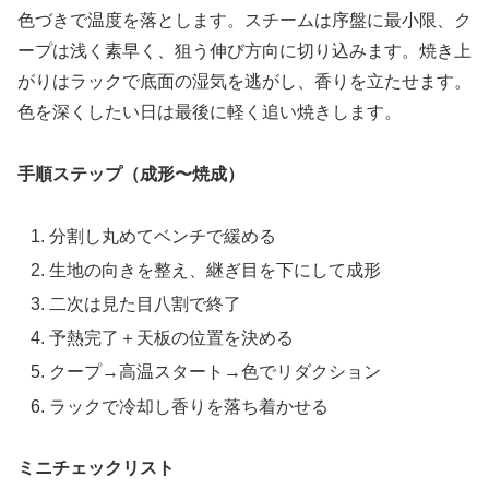
色づきで温度を落とします。スチームは序盤に最小限、ク
ープは浅く素早く、狙う伸び方向に切り込みます。焼き上
がりはラックで底面の湿気を逃がし、香りを立たせます。
色を深くしたい日は最後に軽く追い焼きします。
手順ステップ（成形〜焼成）
分割し丸めてベンチで緩める
生地の向きを整え、継ぎ目を下にして成形
二次は見た目八割で終了
予熱完了＋天板の位置を決める
クープ→高温スタート→色でリダクション
ラックで冷却し香りを落ち着かせる
ミニチェックリスト