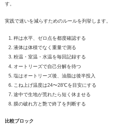
す。
実践で迷いを減らすためのルールを列挙します。
秤は水平、ゼロ点を都度確認する
液体は体積でなく重量で測る
粉温・室温・水温を毎回記録する
オートリーズで自己分解を待つ
塩はオートリーズ後、油脂は後半投入
こね上げ温度は24〜28℃を目安にする
途中で生地が荒れたら短く休ませる
膜の破れ方と艶で終了を判断する
比較ブロック