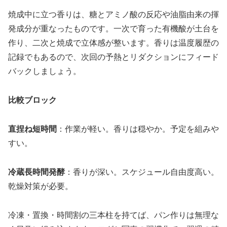
焼成中に立つ香りは、糖とアミノ酸の反応や油脂由来の揮
発成分が重なったものです。一次で育った有機酸が土台を
作り、二次と焼成で立体感が整います。香りは温度履歴の
記録でもあるので、次回の予熱とリダクションにフィード
バックしましょう。
比較ブロック
直捏ね短時間
：作業が軽い。香りは穏やか。予定を組みや
すい。
冷蔵長時間発酵
：香りが深い。スケジュール自由度高い。
乾燥対策が必要。
冷凍・置換・時間割の三本柱を持てば、パン作りは無理な