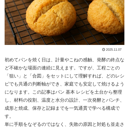
2025.11.07
初めてパンを焼く日は、計量やこねの感触、発酵の終点な
ど不確かな場面の連続に見えます。ですが、工程ごとの
「狙い」と「合図」をセットにして理解すれば、どのレシ
ピでも共通の判断軸ができ、家庭でも安定して焼けるよう
になります。この記事はパン 基本 レシピを土台から整理
し、材料の役割、温度と水分の設計、一次発酵とパンチ、
成形と焼成、保存と記録までを一気通貫で学べる構成で
す。
単に手順をなぞるのではなく、失敗の原因と対処も並走さ