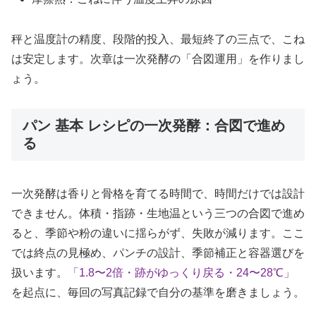
秤と温度計の精度、段階的投入、最短終了の三点で、こね
は安定します。次章は一次発酵の「合図運用」を作りまし
ょう。
パン 基本 レシピの一次発酵：合図で進め
る
一次発酵は香りと骨格を育てる時間で、時間だけでは設計
できません。体積・指跡・生地温という三つの合図で進め
ると、季節や粉の違いに揺らがず、失敗が減ります。ここ
では終点の見極め、パンチの設計、季節補正と容器選びを
扱います。
「1.8〜2倍・跡がゆっくり戻る・24〜28℃」
を起点に、毎回の写真記録で自分の基準を磨きましょう。