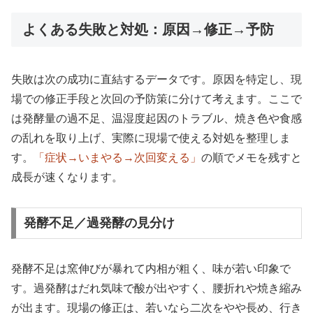
よくある失敗と対処：原因→修正→予防
失敗は次の成功に直結するデータです。原因を特定し、現
場での修正手段と次回の予防策に分けて考えます。ここで
は発酵量の過不足、温湿度起因のトラブル、焼き色や食感
の乱れを取り上げ、実際に現場で使える対処を整理しま
す。
「症状→いまやる→次回変える」
の順でメモを残すと
成長が速くなります。
発酵不足／過発酵の見分け
発酵不足は窯伸びが暴れて内相が粗く、味が若い印象で
す。過発酵はだれ気味で酸が出やすく、腰折れや焼き縮み
が出ます。現場の修正は、若いなら二次をやや長め、行き