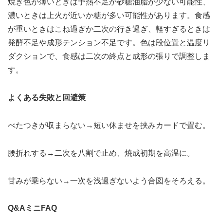
焼き色が薄いときは予熱不足か砂糖油脂が少ない可能性、
濃いときは上火が近いか糖が多い可能性があります。食感
が重いときはこね過ぎか二次の行き過ぎ、軽すぎるときは
発酵不足や成形テンション不足です。色は段位置と温度リ
ダクションで、食感は二次の終点と成形の張りで調整しま
す。
よくある失敗と回避策
べたつきが収まらない→短い休ませを挟みカードで畳む。
腰折れする→二次を八割で止め、焼成初期を高温に。
甘みが乗らない→一次を浅過ぎないよう合図をそろえる。
Q&AミニFAQ