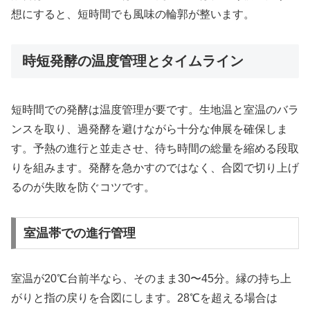
想にすると、短時間でも風味の輪郭が整います。
時短発酵の温度管理とタイムライン
短時間での発酵は温度管理が要です。生地温と室温のバラ
ンスを取り、過発酵を避けながら十分な伸展を確保しま
す。予熱の進行と並走させ、待ち時間の総量を縮める段取
りを組みます。発酵を急かすのではなく、合図で切り上げ
るのが失敗を防ぐコツです。
室温帯での進行管理
室温が20℃台前半なら、そのまま30〜45分。縁の持ち上
がりと指の戻りを合図にします。28℃を超える場合は