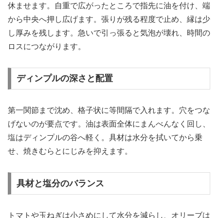
休ませます。自重で広がったところで指先に油を付け、端
から中央へ押し広げます。張りが残る程度で止め、縁は少
し厚みを残します。急いで引っ張ると気泡が壊れ、時間の
ロスにつながります。
ディンプルの深さと配置
第一関節まで沈め、格子状に等間隔で入れます。穴をつな
げないのが要点です。油は表面全体にまんべんなく回し、
塩はディンプルの谷へ軽く。具材は水分を拭いてから乗
せ、焼きむらとにじみを抑えます。
具材と塩分のバランス
トマトや玉ねぎは小さめにして水分を減らし、オリーブは