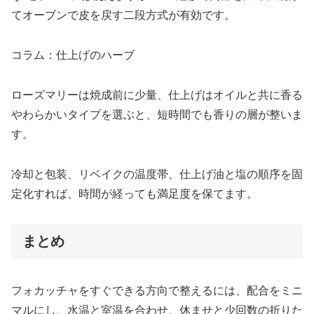
てオーブンで皮を戻す二段方式が有効です。
コラム：仕上げのハーブ
ローズマリーは焼成前に少量、仕上げはオイルと共に香る
やわらかいタイプを選ぶと、短時間でも香りの層が整いま
す。
冷却と包装、リベイクの温度帯、仕上げ油と塩の順序を固
定化すれば、時間が経っても満足度を保てます。
まとめ
フォカッチャをすぐできる方向で整えるには、配合をミニ
マルにし、水温と室温を合わせ、休ませと少回数の折りた