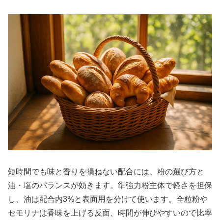
短時間でも味と香りを損ねない配合には、粉の選び方と
油・塩のバランスが効きます。準強力粉主体で軽さを担保
し、油は配合内3%と表面用を分けて使います。全粒粉や
セモリナは香味を上げる反面、時間が伸びやすいので比率