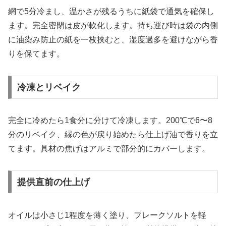
網で5分冷まし、温かさが残るうちに紙袋で通気を確保し
ます。完全密閉は皮が軟化します。持ち運び時は袋の内側
に油染み防止の紙を一枚挟むと、湿度過多を避けながら香
りを保てます。
冷凍とリベイク
完全に冷めたら1食分に分けて冷凍します。200℃で6〜8
分のリベイク、縁の色が戻り始めたら仕上げ油で香りを立
てます。具材の焦げはアルミで部分的にカバーします。
提供直前の仕上げ
オイルは小さじ1程度を薄く塗り、フレークソルトを軽