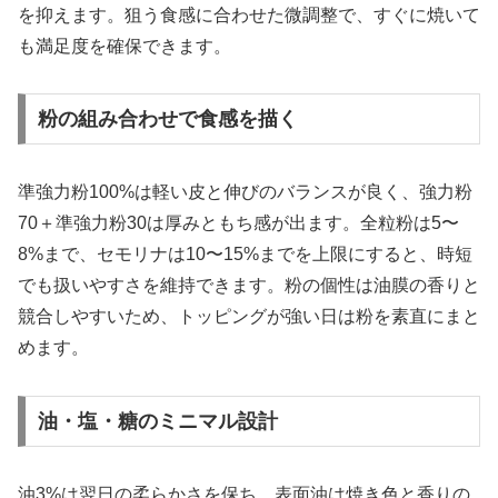
を抑えます。狙う食感に合わせた微調整で、すぐに焼いて
も満足度を確保できます。
粉の組み合わせで食感を描く
準強力粉100%は軽い皮と伸びのバランスが良く、強力粉
70＋準強力粉30は厚みともち感が出ます。全粒粉は5〜
8%まで、セモリナは10〜15%までを上限にすると、時短
でも扱いやすさを維持できます。粉の個性は油膜の香りと
競合しやすいため、トッピングが強い日は粉を素直にまと
めます。
油・塩・糖のミニマル設計
油3%は翌日の柔らかさを保ち、表面油は焼き色と香りの