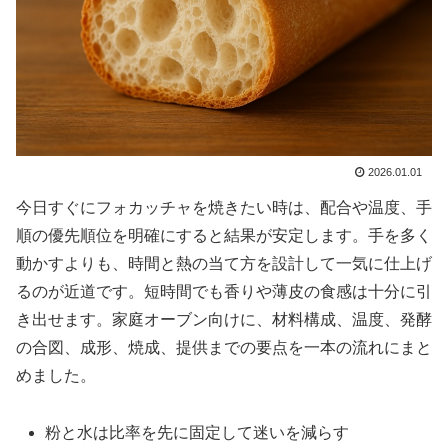
2026.01.01
今日すぐにフォカッチャを焼きたい時は、配合や温度、手
順の優先順位を明確にすると結果が安定します。手を多く
動かすよりも、時間と熱の当て方を設計して一気に仕上げ
るのが近道です。短時間でも香りや薄皮の食感は十分に引
き出せます。家庭オーブン向けに、材料構成、温度、発酵
の合図、成形、焼成、提供までの要点を一本の流れにまと
めました。
粉と水は比率を先に固定して迷いを減らす