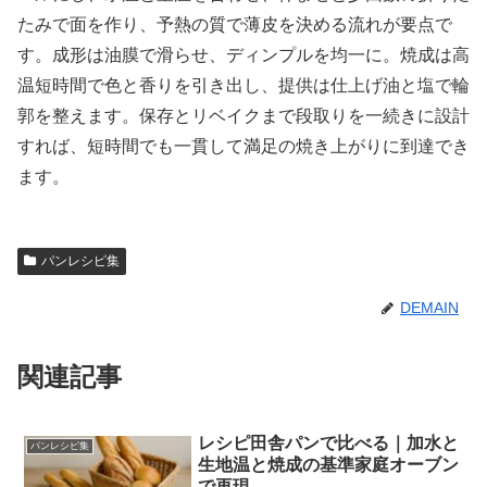
たみで面を作り、予熱の質で薄皮を決める流れが要点で
す。成形は油膜で滑らせ、ディンプルを均一に。焼成は高
温短時間で色と香りを引き出し、提供は仕上げ油と塩で輪
郭を整えます。保存とリベイクまで段取りを一続きに設計
すれば、短時間でも一貫して満足の焼き上がりに到達でき
ます。
パンレシピ集
DEMAIN
関連記事
レシピ田舎パンで比べる｜加水と
パンレシピ集
生地温と焼成の基準家庭オーブン
で再現