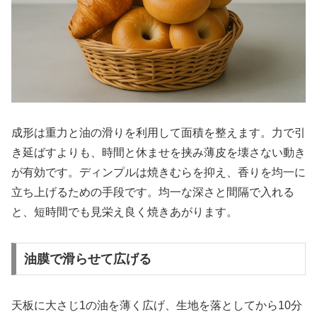
成形は重力と油の滑りを利用して面積を整えます。力で引
き延ばすよりも、時間と休ませを挟み薄皮を壊さない動き
が有効です。ディンプルは焼きむらを抑え、香りを均一に
立ち上げるための手段です。均一な深さと間隔で入れる
と、短時間でも見栄え良く焼きあがります。
油膜で滑らせて広げる
天板に大さじ1の油を薄く広げ、生地を落としてから10分