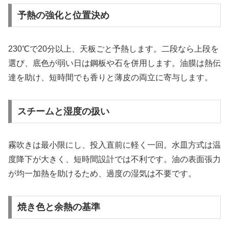
予熱の強化と位置決め
230℃で20分以上、天板ごと予熱します。二段なら上段を
選び、底色が弱い日は鋼板や石を併用します。油膜は熱伝
達を助け、短時間でも香りと薄皮の両立に寄与します。
スチームと湿度の扱い
霧吹きは最小限にし、投入直前に軽く一回。水皿方式は温
度降下が大きく、短時間設計では不利です。油の表面張力
が均一加熱を助けるため、過度の湿気は不要です。
焼き色と余熱の基準