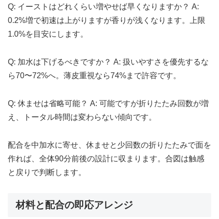
Q: イーストはどれくらい増やせば早くなりますか？ A:
0.2%増で初速は上がりますが香りが浅くなります。上限
1.0%を目安にします。
Q: 加水は下げるべきですか？ A: 扱いやすさを優先するな
ら70〜72%へ。薄皮重視なら74%まで許容です。
Q: 休ませは省略可能？ A: 可能ですが折りたたみ回数が増
え、トータル時間は変わらない傾向です。
配合を中加水に寄せ、休ませと少回数の折りたたみで面を
作れば、全体90分前後の設計に収まります。合図は触感
と戻りで判断します。
材料と配合の即応アレンジ