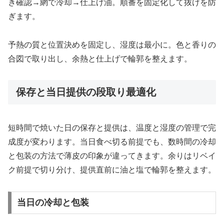
き確認→網で冷却→仕上げ油。順番を固定化して抜けを防
ぎます。
予熱の質と位置決めを固定し、湿度は最小に。色と香りの
合図で取り出し、余熱と仕上げで輪郭を整えます。
保存と当日提供の段取り最適化
短時間で焼いた日の保存と提供は、温度と湿度の管理で完
成度が変わります。当日食べ切る前提でも、数時間の冷却
と包装の方法で薄皮の印象が違ってきます。余りはリベイ
ク前提で切り分け、提供直前に油と塩で輪郭を整えます。
当日の冷却と包装