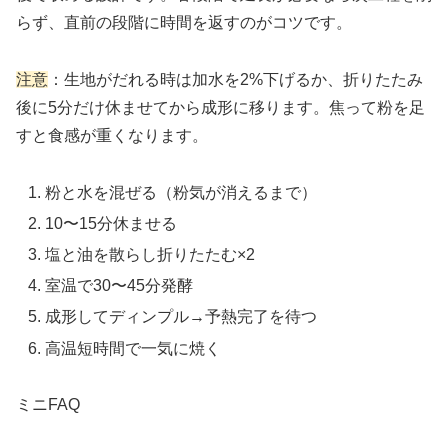
らず、直前の段階に時間を返すのがコツです。
注意
：生地がだれる時は加水を2%下げるか、折りたたみ
後に5分だけ休ませてから成形に移ります。焦って粉を足
すと食感が重くなります。
粉と水を混ぜる（粉気が消えるまで）
10〜15分休ませる
塩と油を散らし折りたたむ×2
室温で30〜45分発酵
成形してディンプル→予熱完了を待つ
高温短時間で一気に焼く
ミニFAQ