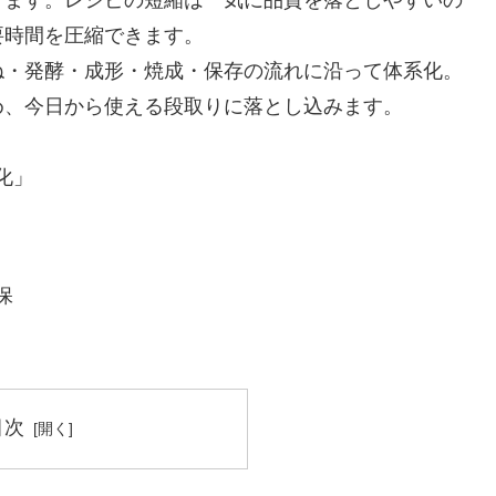
要時間を圧縮できます。
ね・発酵・成形・焼成・保存の流れに沿って体系化。
め、今日から使える段取りに落とし込みます。
化」
保
目次