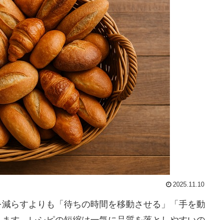
2025.11.10
を減らすよりも「待ちの時間を移動させる」「手を動
ります。レシピの短縮は一気に品質を落としやすいの