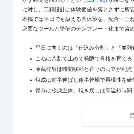
に対し、工程設計は体験価値を落とさずに所
本稿では平日でも扱える具体策を、配合・こ
必要なツールと準備のテンプレート化まで含
平日に向くのは「仕込み分割」と「並列
こねは八割で止めて発酵で骨格を育てる
冷蔵発酵は時間移動と香りの両立が利点
焼成は前半伸ばし後半乾燥で再現性を確
保存は冷凍主体、焼き戻しは高温短時間