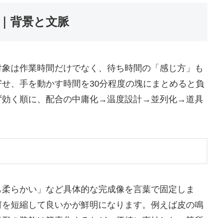
｜背景と文脈
対象は作業時間だけでなく、待ち時間の「感じ方」も
せ、手を動かす時間を30分程度の塊にまとめると負
ず効く順に、配合の中庸化→温度設計→並列化→道具
も柔らかい」など具体的な完成像を言葉で固定しま
何を短縮して良いかが鮮明になります。例えば皮の鳴