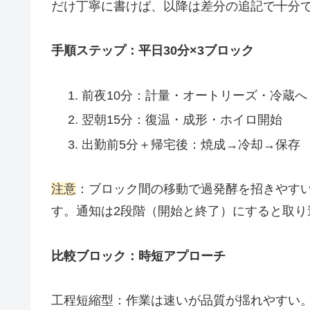
だけ丁寧に書けば、以降は差分の追記で十分
手順ステップ：平日30分×3ブロック
前夜10分：計量・オートリーズ・冷蔵へ
翌朝15分：復温・成形・ホイロ開始
出勤前5分＋帰宅後：焼成→冷却→保存
注意
：ブロック間の移動で過発酵を招きやす
す。通知は2段階（開始と終了）にすると取り
比較ブロック：時短アプローチ
工程短縮型：作業は速いが品質が揺れやすい