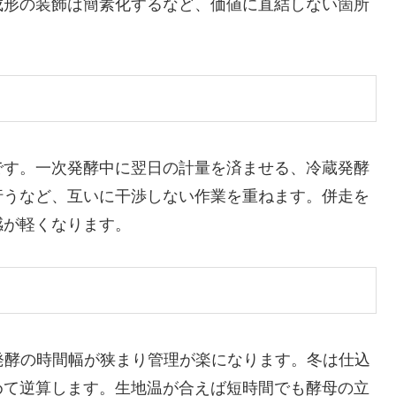
成形の装飾は簡素化するなど、価値に直結しない箇所
です。一次発酵中に翌日の計量を済ませる、冷蔵発酵
行うなど、互いに干渉しない作業を重ねます。併走を
感が軽くなります。
発酵の時間幅が狭まり管理が楽になります。冬は仕込
めて逆算します。生地温が合えば短時間でも酵母の立