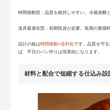
時間移動型：品質を維持しやすい。冷蔵発酵
道具最適化型：初期投資が必要。長期の累積
設計の核は
時間移動×並列化
です。品質を守る
ば、平日のパン作りは現実的になります。
材料と配合で短縮する仕込み設