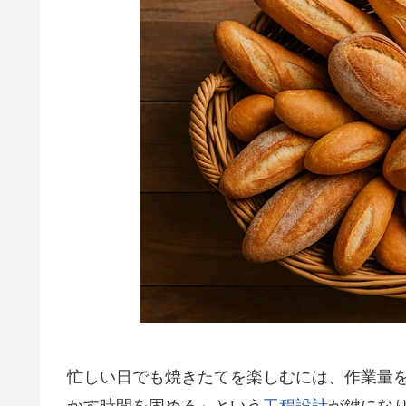
忙しい日でも焼きたてを楽しむには、作業量
かす時間を固める」という
工程設計
が鍵にな