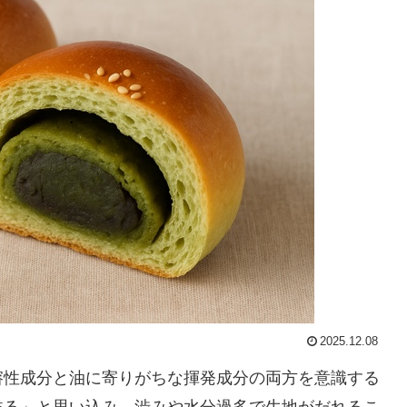
2025.12.08
溶性成分と油に寄りがちな揮発成分の両方を意識する
香る」と思い込み、渋みや水分過多で生地がだれるこ