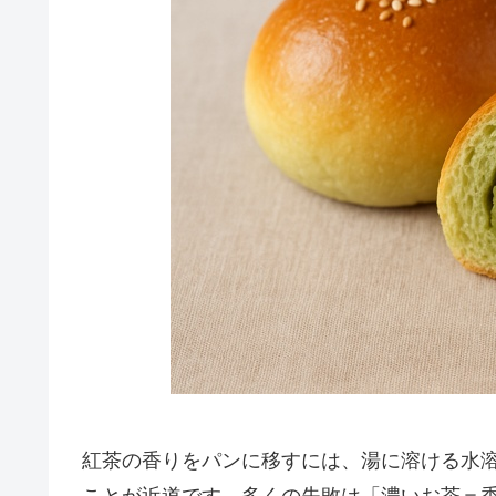
紅茶の香りをパンに移すには、湯に溶ける水
ことが近道です。多くの失敗は「濃いお茶＝