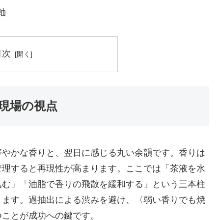
軸
目次
現場の視点
華やかな香りと、翌日に感じる丸い余韻です。香りは
管理すると再現性が高まります。ここでは「茶液を水
込む」「油脂で香りの飛散を緩和する」という三本柱
ります。過抽出による渋みを避け、〈弱い香りでも焼
つことが成功への鍵です。