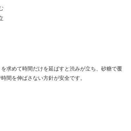
む
立
りを求めて時間だけを延ばすと渋みが立ち、砂糖で覆
で時間を伸ばさない方針が安全です。