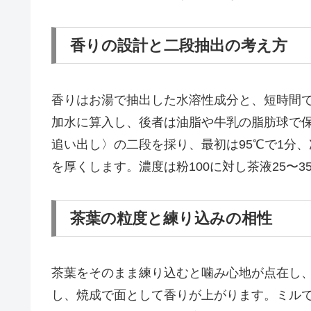
香りの設計と二段抽出の考え方
香りはお湯で抽出した水溶性成分と、短時間
加水に算入し、後者は油脂や牛乳の脂肪球で
追い出し〉の二段を採り、最初は95℃で1分、
を厚くします。濃度は粉100に対し茶液25〜
茶葉の粒度と練り込みの相性
茶葉をそのまま練り込むと噛み心地が点在し
し、焼成で面として香りが上がります。ミル