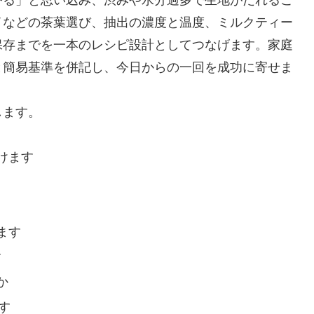
イなどの茶葉選び、抽出の濃度と温度、ミルクティー
保存までを一本のレシピ設計としてつなげます。家庭
と簡易基準を併記し、今日からの一回を成功に寄せま
します。
けます
ます
す
か
す