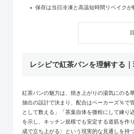
保存は当日冷凍と高温短時間リベイクが
レシピで紅茶パンを理解する｜
紅茶パンの魅力は、焼き上がりの湯気にのる
抽出の設計で決まり、配合はベーカーズ％で
として数える」「茶葉自体を微粉にして練り
を示し、キッチン規模でも安定する道筋を作
成で立ち上がる〉という現実的な見通しを持