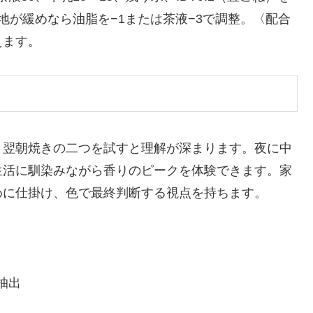
地が緩めなら油脂を−1または茶液−3で調整。〈配合
えます。
と翌朝焼きの二つを試すと理解が深まります。夜に中
生活に馴染みながら香りのピークを体験できます。家
めに仕掛け、色で最終判断する視点を持ちます。
抽出