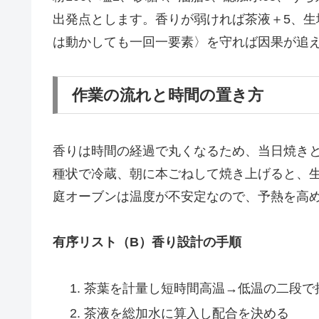
出発点とします。香りが弱ければ茶液＋5、生
は動かしても一回一要素〉を守れば因果が追
作業の流れと時間の置き方
香りは時間の経過で丸くなるため、当日焼き
種状で冷蔵、朝に本ごねして焼き上げると、
庭オーブンは温度が不安定なので、予熱を高
有序リスト（B）香り設計の手順
茶葉を計量し短時間高温→低温の二段で
茶液を総加水に算入し配合を決める