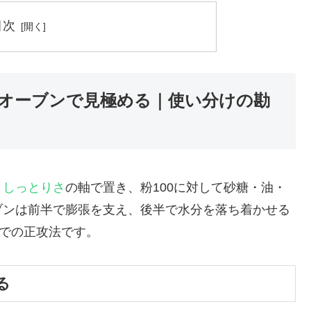
目次
オーブンで見極める｜使い分けの勘
と
しっとりさ
の軸で置き、粉100に対して砂糖・油・
ブンは前半で膨張を支え、後半で水分を落ち着かせる
庭での正攻法です。
る