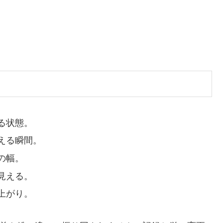
る状態。
える瞬間。
の幅。
見える。
上がり。