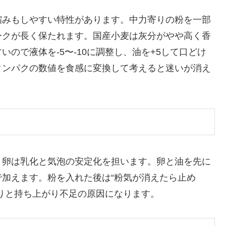
縮みもしやすい特性があります。中力寄りの粉を一部
ークが長く保たれます。国産小麦は灰分がやや高く香
ので液体を-5〜-10に調整し、油を+5して口どけ
タンパクの数値を食感に変換して考えると迷いが消え
、卵は乳化と気泡の安定化を担います。卵と油を先に
加えます。粉を入れた後は“粉気が消えたら止め
りと持ち上がり不足の原因になります。