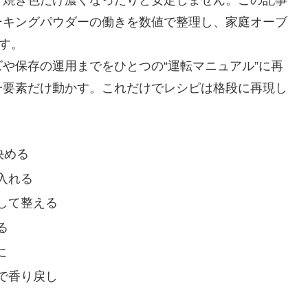
ーキングパウダーの働きを数値で整理し、家庭オーブ
す。
や保存の運用までをひとつの“運転マニュアル”に再
一要素だけ動かす。これだけでレシピは格段に再現し
決める
入れる
して整える
る
に
で香り戻し