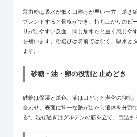
薄力粉は吸水が低く口溶けが早い一方、焼き
ブレンドすると骨格ができ、持ち上がりのピ
りが出やすい反面、同じ加水だと重く感じやすい
を補います。粉選びは名前ではなく、吸水と
ます。
砂糖・油・卵の役割と止めどき
砂糖は保湿と焼色、油は口どけと老化の抑制
合わせ、表面に均一な艶が出たら液体を分割で
る”。混ぜ過ぎはグルテンの筋を立て、目詰ま