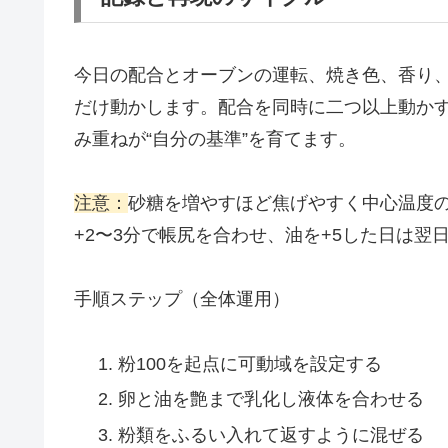
今日の配合とオーブンの運転、焼き色、香り
だけ動かします。配合を同時に二つ以上動か
み重ねが“自分の基準”を育てます。
注意：
砂糖を増やすほど焦げやすく中心温度の
+2〜3分で帳尻を合わせ、油を+5した日は
手順ステップ（全体運用）
粉100を起点に可動域を設定する
卵と油を艶まで乳化し液体を合わせる
粉類をふるい入れて返すように混ぜる