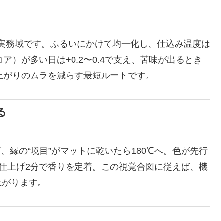
.0が実務域です。ふるいにかけて均一化し、仕込み温度は
ア）が多い日は+0.2〜0.4で支え、苦味が出るとき
上がりのムラを減らす最短ルートです。
る
上げ、縁の“境目”がマットに乾いたら180℃へ。色が先行
ら仕上げ2分で香りを定着。この視覚合図に従えば、機
上がります。