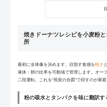
焼きドーナツレシピを小麦粉と
所
最初に全体像を決めます。目指す食感を
軽さ
液体・卵の比率を可動域で管理します。オー
二段運転。これを“視覚の合図”で回すのが家
粉の吸水とタンパクを味に翻訳す