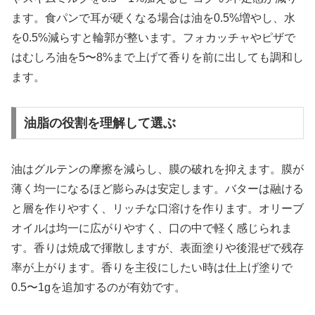
ます。食パンで耳が硬くなる場合は油を0.5%増やし、水
を0.5%減らすと輪郭が整います。フォカッチャやピザで
はむしろ油を5〜8%まで上げて香りを前に出しても調和し
ます。
油脂の役割を理解して選ぶ
油はグルテンの摩擦を減らし、膜の破れを抑えます。膜が
薄く均一になるほど膨らみは安定します。バターは融ける
と層を作りやすく、リッチな口溶けを作ります。オリーブ
オイルは均一に広がりやすく、口の中で軽く感じられま
す。香りは焼成で揮散しますが、表面塗りや後混ぜで残存
率が上がります。香りを主役にしたい時は仕上げ塗りで
0.5〜1gを追加するのが有効です。