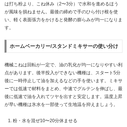
は打ち粉より、こね休み（2〜3分）で水和を進めるほう
が風味を損ねません。最後の締めで手のひら付け根を使
い、軽く表面張力をかけると発酵の膨らみが均一になりま
す。
ホームベーカリー/スタンドミキサーの使い分け
機械こねは回転が一定で、油の乳化が均一になりやすい利
点があります。後半投入ができない機種は、スタート5分
後に一時停止して油を加えるなどの手を使います。ミキサ
ーでは低速で材料をまとめ、中速でグルテンを伸ばし、最
後に低速で油を入れてツヤを出すと安定します。温度上昇
が早い機種は氷水を一部使って生地温を抑えましょう。
粉・水を混ぜ10〜20分休ませる