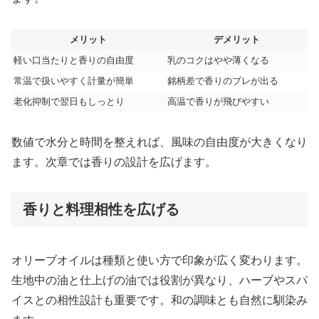
メリット
デメリット
軽い口当たりと香りの自由度
乳のコクはやや薄くなる
常温で扱いやすく計量が簡単
銘柄差で香りのブレが出る
老化抑制で翌日もしっとり
高温で香りが飛びやすい
数値で水分と時間を整えれば、風味の自由度が大きくなり
ます。次章では香りの設計を広げます。
香りと料理相性を広げる
オリーブオイルは種類と使い方で印象が広く変わります。
生地中の油と仕上げの油では役割が異なり、ハーブやスパ
イスとの相性設計も重要です。和の調味とも自然に馴染み