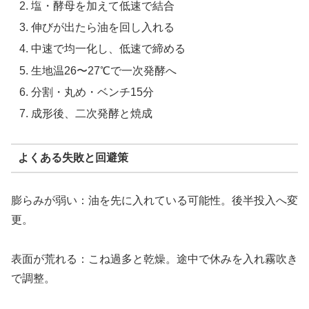
塩・酵母を加えて低速で結合
伸びが出たら油を回し入れる
中速で均一化し、低速で締める
生地温26〜27℃で一次発酵へ
分割・丸め・ベンチ15分
成形後、二次発酵と焼成
よくある失敗と回避策
膨らみが弱い：油を先に入れている可能性。後半投入へ変
更。
表面が荒れる：こね過多と乾燥。途中で休みを入れ霧吹き
で調整。