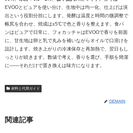
EVOOとピュアを使い分け、生地中は均一化、仕上げは演
出という役割分担にします。発酵は温度と時間の微調整で
帳尻を合わせ、焼成は±5℃で色と香りを整えます。食パ
ンはピュアで日常に、フォカッチャはEVOOで香りを前面
に、甘生地は卵と乳で丸みを補いながらオイルで口溶けを
設計します。焼き上がりの冷凍保存と再加熱で、翌日もし
っとりが続きます。数値で考え、香りを選び、手順を簡潔
に——それだけで置き換えは味方になります。
材料と代用ガイド
DEMAIN
関連記事