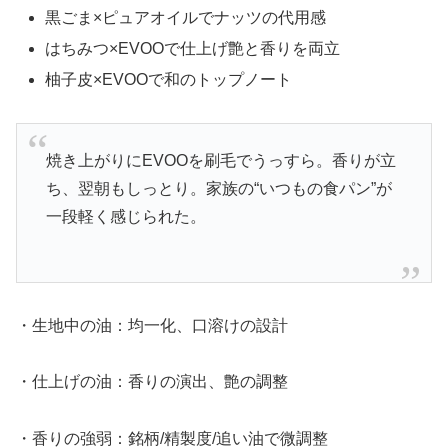
黒ごま×ピュアオイルでナッツの代用感
はちみつ×EVOOで仕上げ艶と香りを両立
柚子皮×EVOOで和のトップノート
焼き上がりにEVOOを刷毛でうっすら。香りが立
ち、翌朝もしっとり。家族の“いつもの食パン”が
一段軽く感じられた。
・生地中の油：均一化、口溶けの設計
・仕上げの油：香りの演出、艶の調整
・香りの強弱：銘柄/精製度/追い油で微調整