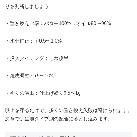
りを判断しましょう。
・置き換え比率：バター100%→オイル80〜90%
・水分補正：＋0.5〜1.0%
・投入タイミング：こね後半
・焼成調整：±5〜10℃
・香りの演出：仕上げ塗り0.5〜1g
以上を守るだけで、多くの置き換え失敗は避けられます。
次章では生地タイプ別の配合に落とし込みます。