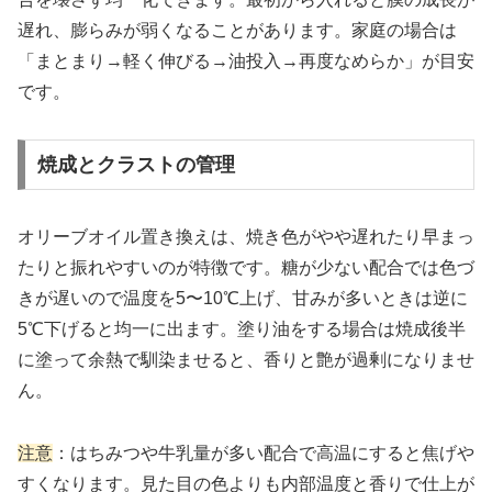
遅れ、膨らみが弱くなることがあります。家庭の場合は
「まとまり→軽く伸びる→油投入→再度なめらか」が目安
です。
焼成とクラストの管理
オリーブオイル置き換えは、焼き色がやや遅れたり早まっ
たりと振れやすいのが特徴です。糖が少ない配合では色づ
きが遅いので温度を5〜10℃上げ、甘みが多いときは逆に
5℃下げると均一に出ます。塗り油をする場合は焼成後半
に塗って余熱で馴染ませると、香りと艶が過剰になりませ
ん。
注意
：はちみつや牛乳量が多い配合で高温にすると焦げや
すくなります。見た目の色よりも内部温度と香りで仕上が