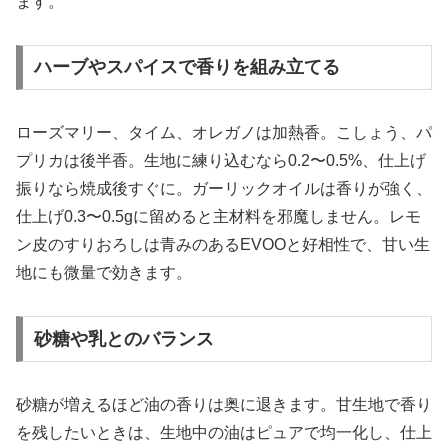
ます。
ハーブやスパイスで香りを組み立てる
ローズマリー、タイム、オレガノは加熱香。こしょう、パ
プリカは後半香。生地に練り込むなら0.2〜0.5%、仕上げ
振りなら焼成後すぐに。ガーリックオイルは香りが強く、
仕上げ0.3〜0.5gに留めると主材料を邪魔しません。レモ
ン皮のすりおろしは青みのあるEVOOと好相性で、甘い生
地にも微量で効きます。
砂糖や乳とのバランス
砂糖が増えるほど油の香りは奥に退きます。甘生地で香り
を残したいときは、生地中の油はピュアで均一化し、仕上