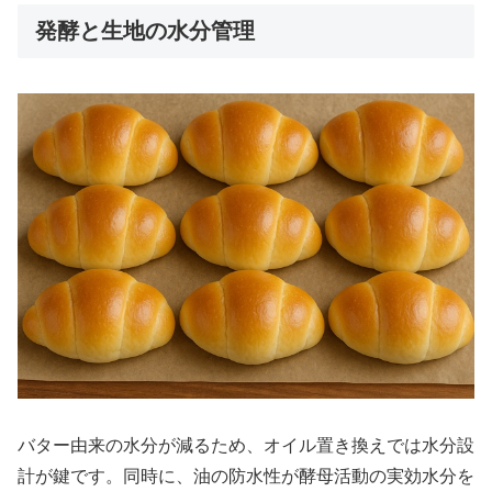
発酵と生地の水分管理
バター由来の水分が減るため、オイル置き換えでは水分設
計が鍵です。同時に、油の防水性が酵母活動の実効水分を