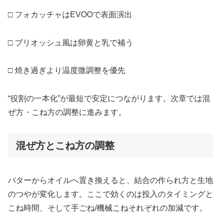
□ フォカッチャはEVOOで表面演出
□ ブリオッシュ風は卵黄と乳で補う
□ 焼き過ぎより温度微調整を優先
“役割の一本化”が最短で安定につながります。次章では混
ぜ方・こね方の調整に進みます。
混ぜ方とこね方の調整
バターからオイルへ置き換えると、結合の作られ方と生地
のつやが変化します。ここで効くのは投入のタイミングと
こね時間、そして手ごね/機械こねそれぞれの加減です。