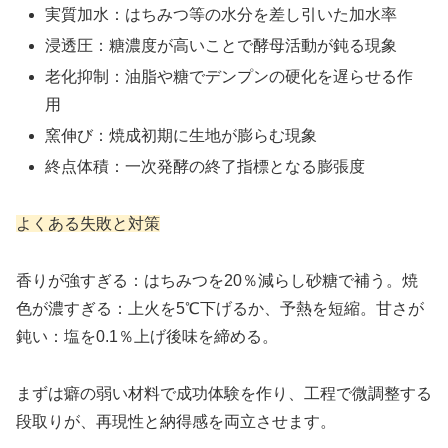
実質加水：はちみつ等の水分を差し引いた加水率
浸透圧：糖濃度が高いことで酵母活動が鈍る現象
老化抑制：油脂や糖でデンプンの硬化を遅らせる作
用
窯伸び：焼成初期に生地が膨らむ現象
終点体積：一次発酵の終了指標となる膨張度
よくある失敗と対策
香りが強すぎる：はちみつを20％減らし砂糖で補う。焼
色が濃すぎる：上火を5℃下げるか、予熱を短縮。甘さが
鈍い：塩を0.1％上げ後味を締める。
まずは癖の弱い材料で成功体験を作り、工程で微調整する
段取りが、再現性と納得感を両立させます。