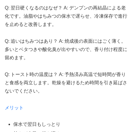
Q: 翌日硬くなるのはなぜ？ A: デンプンの再結晶による老
化です。油脂やはちみつの保水で遅らせ、冷凍保存で進行
を止めると改善します。
Q: 追いはちみつはあり？ A: 焼成後の表面にはごく薄く。
多いとベタつきや酸化臭が出やすいので、香り付け程度に
留めます。
Q: トースト時の温度は？ A: 予熱済み高温で短時間が香り
と食感を両立します。乾燥を避けるため時間を引き延ばさ
ないでください。
メリット
保水で翌日もしっとり