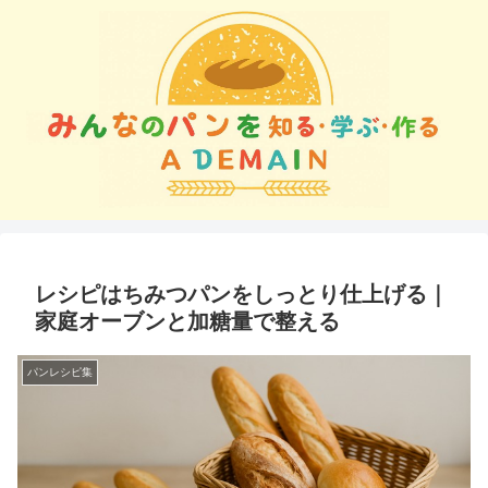
レシピはちみつパンをしっとり仕上げる｜
家庭オーブンと加糖量で整える
パンレシピ集