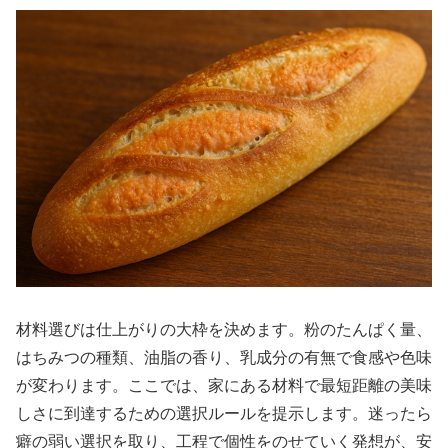
材料選びは仕上がりの大枠を決めます。粉のたんぱく量、
はちみつの種類、油脂の香り、乳成分の有無で食感や色味
が変わります。ここでは、家にある材料で最短距離の美味
しさに到達するための選択ルールを提示します。迷ったら
癖の弱い選択を取り、工程で個性をのせていく発想が、安