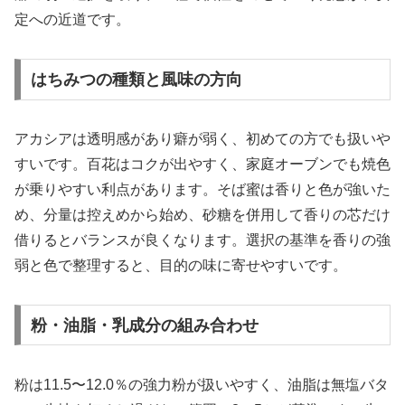
定への近道です。
はちみつの種類と風味の方向
アカシアは透明感があり癖が弱く、初めての方でも扱いや
すいです。百花はコクが出やすく、家庭オーブンでも焼色
が乗りやすい利点があります。そば蜜は香りと色が強いた
め、分量は控えめから始め、砂糖を併用して香りの芯だけ
借りるとバランスが良くなります。選択の基準を香りの強
弱と色で整理すると、目的の味に寄せやすいです。
粉・油脂・乳成分の組み合わせ
粉は11.5〜12.0％の強力粉が扱いやすく、油脂は無塩バタ