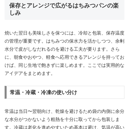
保存とアレンジで広がるはちみつパンの楽
しみ
焼いた翌日も美味しさを保つには、冷却と包装、保存温度
の管理が重要です。はちみつの保水力を活かしつつ、余剰
水分で皮がしなだれるのを避ける工夫が要ります。さら
に、朝食やおやつ、軽食へ応用できるアレンジを持ってお
けば、同じ生地で飽きずに楽しめます。ここでは実用的な
アイデアをまとめます。
常温・冷蔵・冷凍の使い分け
常温は当日〜翌朝向け、乾燥を避けるため袋の内側に余分
な水分がつかないよう粗熱を十分に取ってから包装しま
す。冷蔵は老化を進めやすいため基本は避け、気温が高い