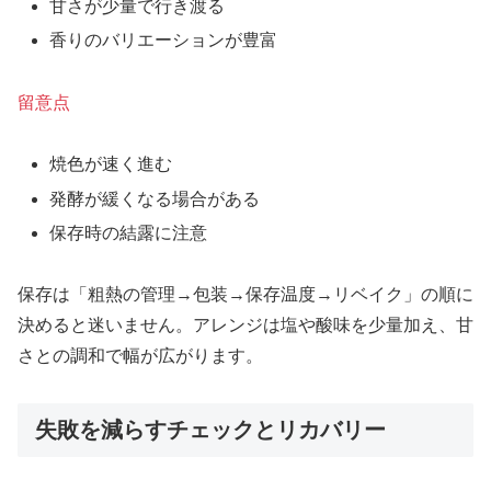
甘さが少量で行き渡る
香りのバリエーションが豊富
留意点
焼色が速く進む
発酵が緩くなる場合がある
保存時の結露に注意
保存は「粗熱の管理→包装→保存温度→リベイク」の順に
決めると迷いません。アレンジは塩や酸味を少量加え、甘
さとの調和で幅が広がります。
失敗を減らすチェックとリカバリー