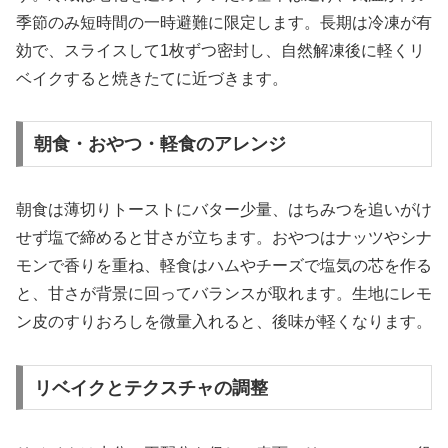
季節のみ短時間の一時避難に限定します。長期は冷凍が有
効で、スライスして1枚ずつ密封し、自然解凍後に軽くリ
ベイクすると焼きたてに近づきます。
朝食・おやつ・軽食のアレンジ
朝食は薄切りトーストにバター少量、はちみつを追いがけ
せず塩で締めると甘さが立ちます。おやつはナッツやシナ
モンで香りを重ね、軽食はハムやチーズで塩気の芯を作る
と、甘さが背景に回ってバランスが取れます。生地にレモ
ン皮のすりおろしを微量入れると、後味が軽くなります。
リベイクとテクスチャの調整