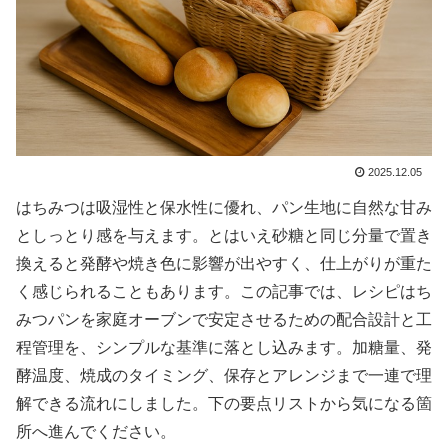
2025.12.05
はちみつは吸湿性と保水性に優れ、パン生地に自然な甘み
としっとり感を与えます。とはいえ砂糖と同じ分量で置き
換えると発酵や焼き色に影響が出やすく、仕上がりが重た
く感じられることもあります。この記事では、レシピはち
みつパンを家庭オーブンで安定させるための配合設計と工
程管理を、シンプルな基準に落とし込みます。加糖量、発
酵温度、焼成のタイミング、保存とアレンジまで一連で理
解できる流れにしました。下の要点リストから気になる箇
所へ進んでください。