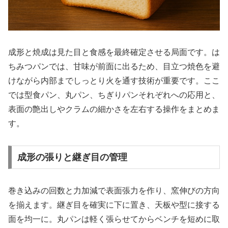
成形と焼成は見た目と食感を最終確定させる局面です。は
ちみつパンでは、甘味が前面に出るため、目立つ焼色を避
けながら内部までしっとり火を通す技術が重要です。ここ
では型食パン、丸パン、ちぎりパンそれぞれへの応用と、
表面の艶出しやクラムの細かさを左右する操作をまとめま
す。
成形の張りと継ぎ目の管理
巻き込みの回数と力加減で表面張力を作り、窯伸びの方向
を揃えます。継ぎ目を確実に下に置き、天板や型に接する
面を均一に。丸パンは軽く張らせてからベンチを短めに取