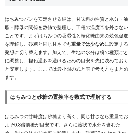
はちみつパンを安定させる鍵は、甘味料の性質と水分・油
脂・酵母の関係を数値で整理し、工程の温度帯を外さない
ことです。まずはちみつの吸湿性と転化糖由来の焼色促進
を理解し、砂糖と同じ甘さでも
重量では少なめ
に設定する
発想に切り替えます。加えて、生地の水分は粉の種類ごと
に調整し、捏ね過多を避けるための目安を先に決めておく
と安定します。ここでは最小限の式と表で考え方をまとめ
ます。
はちみつと砂糖の置換率を数式で理解する
はちみつの甘味度は砂糖より高く、同じ甘さなら重量でお
よそ0.8倍前後が目安です。さらに液状で水分を含むた